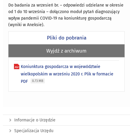
Do badania za wrzesień br. – odpowiedzi udzielane w okresie
od 1 do 10 września – dołączono moduł pytań diagnozujący
wpływ pandemii COVID-19 na koniunkturę gospodarczą
(wyniki w Aneksie).
Pliki do pobrania
Wyjdź z archiwum
Koniunktura gospodarcza w województwie
wielkopolskim w wrześniu 2020 r. Plik w formacie
PDF
0.73 MB
Informacje o Urzędzie
Specjalizacja Urzędu