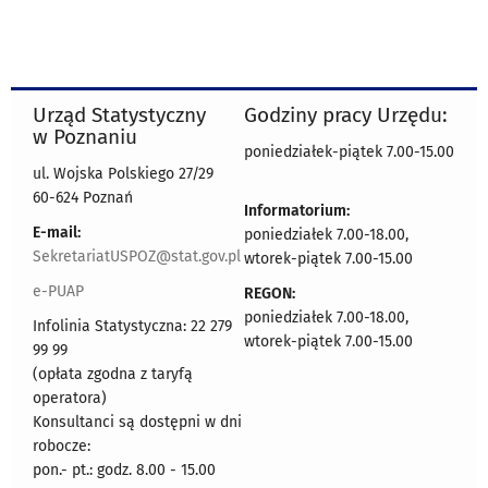
Urząd Statystyczny
Godziny pracy Urzędu:
w Poznaniu
poniedziałek-piątek 7.00-15.00
ul. Wojska Polskiego 27/29
60-624 Poznań
Informatorium:
E-mail:
poniedziałek 7.00-18.00,
SekretariatUSPOZ@stat.gov.pl
wtorek-piątek 7.00-15.00
e-PUAP
REGON:
poniedziałek 7.00-18.00,
Infolinia Statystyczna: 22 279
wtorek-piątek 7.00-15.00
99 99
(opłata zgodna z taryfą
operatora)
Konsultanci są dostępni w dni
robocze:
pon.- pt.: godz. 8.00 - 15.00