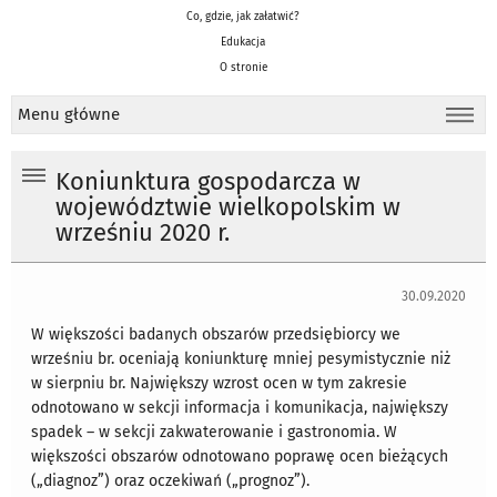
Co, gdzie, jak załatwić?
Edukacja
O stronie
Menu główne
Koniunktura gospodarcza w
województwie wielkopolskim w
wrześniu 2020 r.
30.09.2020
W większości badanych obszarów przedsiębiorcy we
wrześniu br. oceniają koniunkturę mniej pesymistycznie niż
w sierpniu br. Największy wzrost ocen w tym zakresie
odnotowano w sekcji informacja i komunikacja, największy
spadek – w sekcji zakwaterowanie i gastronomia. W
większości obszarów odnotowano poprawę ocen bieżących
(„diagnoz”) oraz oczekiwań („prognoz”).