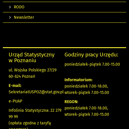
RODO
Newsletter
Urząd Statystyczny
Godziny pracy Urzędu:
w Poznaniu
poniedziałek-piątek 7.00-15.00
ul. Wojska Polskiego 27/29
60-624 Poznań
Informatorium:
E-mail:
poniedziałek 7.00-18.00,
SekretariatUSPOZ@stat.gov.pl
wtorek-piątek 7.00-15.00
e-PUAP
REGON:
poniedziałek 7.00-18.00,
Infolinia Statystyczna: 22 279
wtorek-piątek 7.00-15.00
99 99
(opłata zgodna z taryfą