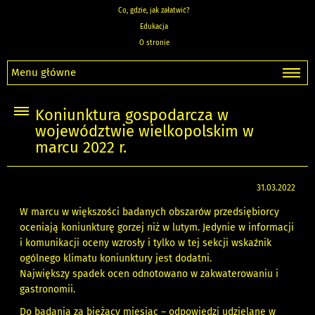
Co, gdzie, jak załatwić?
Edukacja
O stronie
Menu główne
Koniunktura gospodarcza w
województwie wielkopolskim w
marcu 2022 r.
31.03.2022
W marcu w większości badanych obszarów
przedsiębiorcy
oceniają koniunkturę gorzej niż
w lutym. Jedynie w informacji
i komunikacji oceny
wzrosły i tylko w tej sekcji wskaźnik
ogólnego
klimatu koniunktury jest dodatni.
Największy
spadek ocen odnotowano w zakwaterowaniu
i
gastronomii.
Do badania za bieżący miesiąc – odpowiedzi udzielane w