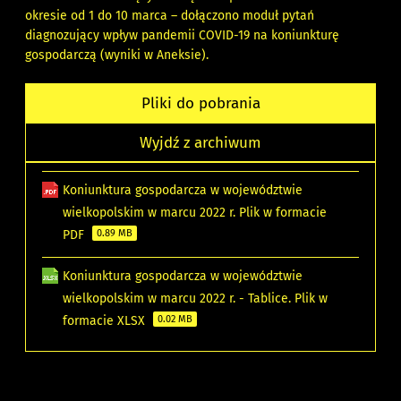
okresie od 1 do 10 marca – dołączono moduł pytań
diagnozujący wpływ pandemii COVID-19 na koniunkturę
gospodarczą (wyniki w Aneksie).
Pliki do pobrania
Wyjdź z archiwum
Koniunktura gospodarcza w województwie
wielkopolskim w marcu 2022 r. Plik w formacie
PDF
0.89 MB
Koniunktura gospodarcza w województwie
wielkopolskim w marcu 2022 r. - Tablice. Plik w
formacie XLSX
0.02 MB