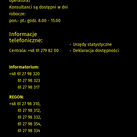
operatora)
Konsultanci są dostępni w dni
robocze:
pon.- pt.: godz. 8.00 - 15.00
Informacje
telefoniczne:
Urzędy statystyczne
Deklaracja dostępności
Centrala: +48 61 279 82 00
Informatorium:
+48 61 27 98 320
61 27 98 323
61 27 98 317
REGON:
+48 61 27 98 310,
61 27 98 312,
61 27 98 332,
61 27 98 354,
61 27 98 334