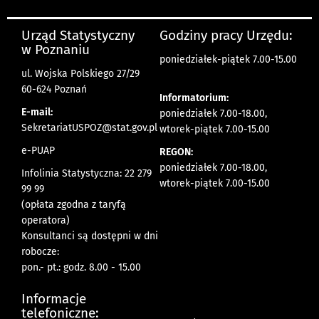
Urząd Statystyczny
Godziny pracy Urzędu:
w Poznaniu
poniedziałek-piątek 7.00-15.00
ul. Wojska Polskiego 27/29
60-624 Poznań
Informatorium:
E-mail:
poniedziałek 7.00-18.00,
SekretariatUSPOZ@stat.gov.pl
wtorek-piątek 7.00-15.00
e-PUAP
REGON:
poniedziałek 7.00-18.00,
Infolinia Statystyczna: 22 279
wtorek-piątek 7.00-15.00
99 99
(opłata zgodna z taryfą
operatora)
Konsultanci są dostępni w dni
robocze:
pon.- pt.: godz. 8.00 - 15.00
Informacje
telefoniczne: