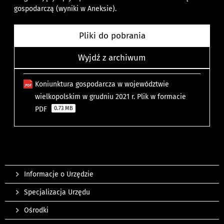
gospodarczą (wyniki w Aneksie).
Pliki do pobrania
Wyjdź z archiwum
Koniunktura gospodarcza w województwie
wielkopolskim w grudniu 2021 r. Plik w formacie
PDF
0.73 MB
Informacje o Urzędzie
Specjalizacja Urzędu
Ośrodki