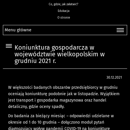
Co, gdzie, jak załatwić?
Edukacja
O stronie
Menu główne
Koniunktura gospodarcza w
województwie wielkopolskim w
grudniu 2021 r.
30.12.2021
W większości badanych obszarów przedsiębiorcy w grudniu
oceniają koniunkturę podobnie jak w listopadzie. Wyjątkiem
jest transport i gospodarka magazynowa oraz handel
detaliczny, gdzie oceny spadły.
Do badania za bieżący miesiąc – odpowiedzi udzielane w
okresie od 1 do 10 grudnia – dołączono moduł pytań
diagnozujący wpływ pandemii COVID-19 na koniunkturę