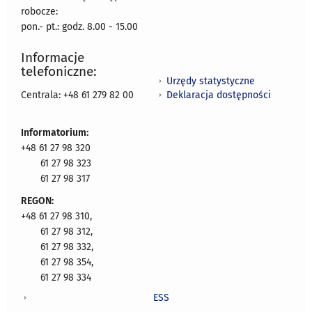
robocze:
pon.- pt.: godz. 8.00 - 15.00
Informacje
telefoniczne:
Urzędy statystyczne
Deklaracja dostępności
Centrala: +48 61 279 82 00
Informatorium:
+48 61 27 98 320
61 27 98 323
61 27 98 317
REGON:
+48 61 27 98 310,
61 27 98 312,
61 27 98 332,
61 27 98 354,
61 27 98 334
ESS