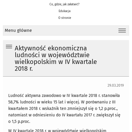
Co, gdzie, jak załatwić?
Edukacja
O stronie
Menu główne
Aktywność ekonomiczna
ludności w województwie
wielkopolskim w IV kwartale
2018 r.
29.03.2019
Ludność aktywna zawodowo w IV kwartale 2018 r. stanowiła
58,7% ludności w wieku 15 lat i więcej. W porównaniu z III
kwartałem 2018 r. wskaźnik ten zmniejszył się o 1,2 p.proc.,
natomiast w odniesieniu do IV kwartału 2017 r. zwiększył się
o 1,5 p.proc.
W IV kwartale 2018 r. w województwie wielkopolskim