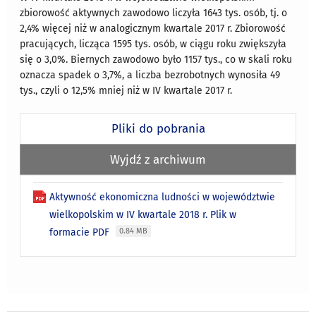
zbiorowość aktywnych zawodowo liczyła 1643 tys. osób, tj. o
2,4% więcej niż w analogicznym kwartale 2017 r. Zbiorowość
pracujących, licząca 1595 tys. osób, w ciągu roku zwiększyła
się o 3,0%. Biernych zawodowo było 1157 tys., co w skali roku
oznacza spadek o 3,7%, a liczba bezrobotnych wynosiła 49
tys., czyli o 12,5% mniej niż w IV kwartale 2017 r.
Pliki do pobrania
Wyjdź z archiwum
Aktywność ekonomiczna ludności w województwie
wielkopolskim w IV kwartale 2018 r. Plik w
formacie PDF
0.84 MB