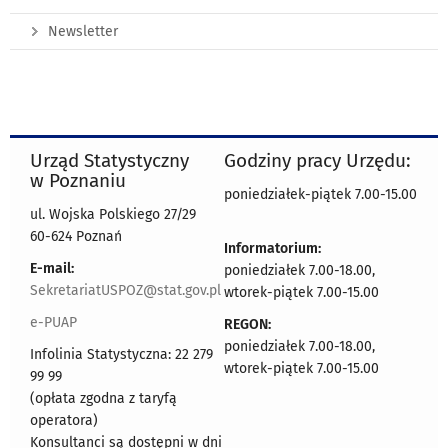
Newsletter
Urząd Statystyczny
Godziny pracy Urzędu:
w Poznaniu
poniedziałek-piątek 7.00-15.00
ul. Wojska Polskiego 27/29
60-624 Poznań
Informatorium:
E-mail:
poniedziałek 7.00-18.00,
SekretariatUSPOZ@stat.gov.pl
wtorek-piątek 7.00-15.00
e-PUAP
REGON:
poniedziałek 7.00-18.00,
Infolinia Statystyczna: 22 279
wtorek-piątek 7.00-15.00
99 99
(opłata zgodna z taryfą
operatora)
Konsultanci są dostępni w dni