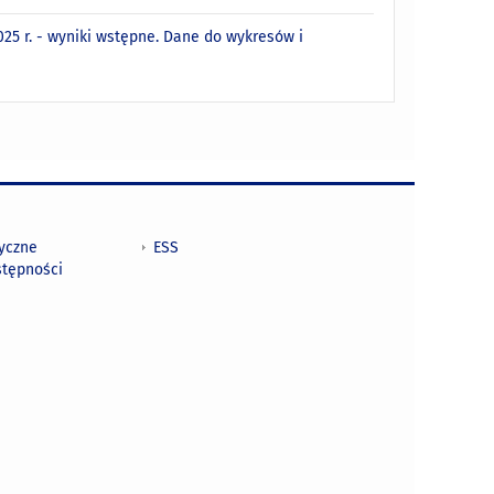
5 r. - wyniki wstępne. Dane do wykresów i
tyczne
ESS
stępności