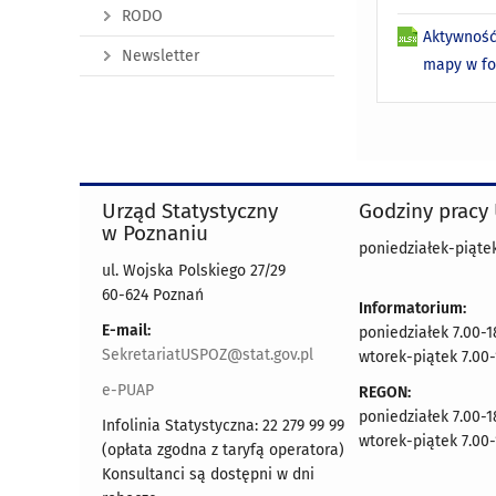
RODO
Aktywność
Newsletter
mapy w f
Urząd Statystyczny
Godziny pracy
w Poznaniu
poniedziałek-piątek
ul. Wojska Polskiego 27/29
60-624 Poznań
Informatorium:
E-mail:
poniedziałek 7.00-1
SekretariatUSPOZ@stat.gov.pl
wtorek-piątek 7.00-
e-PUAP
REGON:
poniedziałek 7.00-1
Infolinia Statystyczna: 22 279 99 99
wtorek-piątek 7.00-
(opłata zgodna z taryfą operatora)
Konsultanci są dostępni w dni