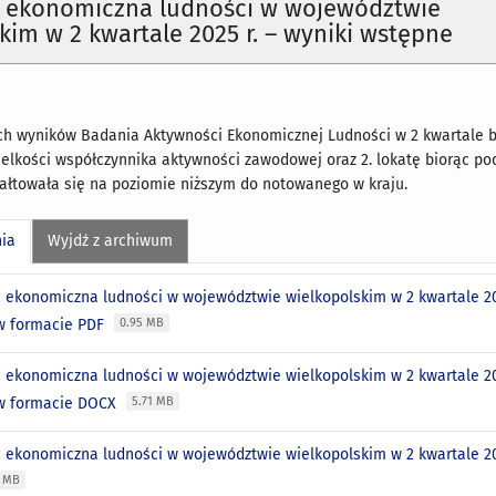
 ekonomiczna ludności w województwie
kim w 2 kwartale 2025 r. – wyniki wstępne
h wyników Badania Aktywności Ekonomicznej Ludności w 2 kwartale br
lkości współczynnika aktywności zawodowej oraz 2. lokatę biorąc po
ałtowała się na poziomie niższym do notowanego w kraju.
nia
Wyjdź z archiwum
 ekonomiczna ludności w województwie wielkopolskim w 2 kwartale 20
w formacie PDF
0.95 MB
 ekonomiczna ludności w województwie wielkopolskim w 2 kwartale 20
w formacie DOCX
5.71 MB
 ekonomiczna ludności w województwie wielkopolskim w 2 kwartale 202
1 MB