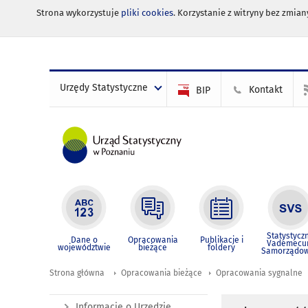
Strona wykorzystuje
pliki cookies
. Korzystanie z witryny bez zmi
Urzędy Statystyczne
Kontakt
BIP
Statystycz
Dane o
Opracowania
Publikacje i
Vademec
województwie
bieżące
foldery
Samorządo
Strona główna
Opracowania bieżące
Opracowania sygnalne
Informacje o Urzędzie