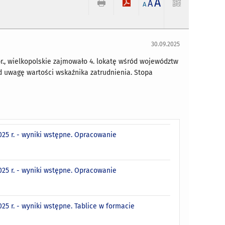
A
A
A
30.09.2025
., wielkopolskie zajmowało 4. lokatę wśród województw
d uwagę wartości wskaźnika zatrudnienia. Stopa
25 r. - wyniki wstępne. Opracowanie
25 r. - wyniki wstępne. Opracowanie
5 r. - wyniki wstępne. Tablice w formacie