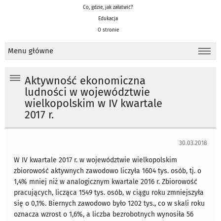
Co, gdzie, jak załatwić?
Edukacja
O stronie
Menu główne
Aktywność ekonomiczna
ludności w województwie
wielkopolskim w IV kwartale
2017 r.
30.03.2018
W IV kwartale 2017 r. w województwie wielkopolskim
zbiorowość aktywnych zawodowo liczyła 1604 tys. osób, tj. o
1,4% mniej niż w analogicznym kwartale 2016 r. Zbiorowość
pracujących, licząca 1549 tys. osób, w ciągu roku zmniejszyła
się o 0,1%. Biernych zawodowo było 1202 tys., co w skali roku
oznacza wzrost o 1,6%, a liczba bezrobotnych wynosiła 56