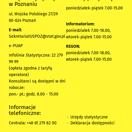
w Poznaniu
poniedziałek-piątek 7.00-15.00
ul. Wojska Polskiego 27/29
60-624 Poznań
Informatorium:
E-mail:
poniedziałek 7.00-18.00,
SekretariatUSPOZ@stat.gov.pl
wtorek-piątek 7.00-15.00
e-PUAP
REGON:
poniedziałek 7.00-18.00,
Infolinia Statystyczna: 22 279
wtorek-piątek 7.00-15.00
99 99
(opłata zgodna z taryfą
operatora)
Konsultanci są dostępni w dni
robocze:
pon.- pt.: godz. 8.00 - 15.00
Informacje
telefoniczne:
Urzędy statystyczne
Deklaracja dostępności
Centrala: +48 61 279 82 00