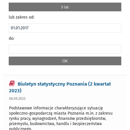
5 lat
lub zakres od:
do:
Biuletyn statystyczny Poznania (2 kwartał
2023)
06.09.2023
Podstawowe informacje charakteryzujące sytuację
społeczno-gospodarczą miasta Poznania m.in. z zakresu
rynku pracy, wynagrodzeń, finansów przedsiębiorstw,
przemysłu, budownictwa, handlu i bezpieczeństwa
publicznego.