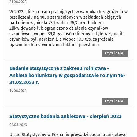
21.08.2023
W 2022 r. liczba osób pracujących w warunkach zagrożenia w
przeliczeniu na 1000 zatrudnionych w zakładach objętych
badaniem wyniosła 73,1 wobec 76,3 przed rokiem.
Zlikwidowano lub ograniczono działanie czynników
szkodliwych wobec 39,8 tys. osób (liczonych tyle razy na ile
czynników byli narażeni), a wobec 19,3 tys. zagrożenia
ujawniono lub stwierdzono fakt ich powstania.
Czytaj dalej
Badanie statystyczne z zakresu rolnictwa -
Ankieta koniunktury w gospodarstwie rolnym 16-
31.08.2023 r.
14.08.2023
Czytaj dalej
Statystyczne badania ankietowe - sierpień 2023
01.08.2023
Urząd Statystyczny w Poznaniu prowadzi badania ankietowe