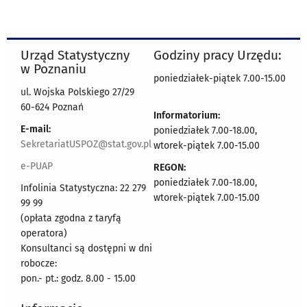
Urząd Statystyczny
Godziny pracy Urzędu:
w Poznaniu
poniedziałek-piątek 7.00-15.00
ul. Wojska Polskiego 27/29
60-624 Poznań
Informatorium:
E-mail:
poniedziałek 7.00-18.00,
SekretariatUSPOZ@stat.gov.pl
wtorek-piątek 7.00-15.00
e-PUAP
REGON:
poniedziałek 7.00-18.00,
Infolinia Statystyczna: 22 279
wtorek-piątek 7.00-15.00
99 99
(opłata zgodna z taryfą
operatora)
Konsultanci są dostępni w dni
robocze:
pon.- pt.: godz. 8.00 - 15.00