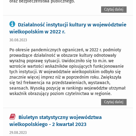
oraz bezpieczeństwa publicznego.
Czytaj dalej
Działalność instytucji kultury w województwie
wielkopolskim w 2022 r.
30.08.2023
Po okresie pandemicznych ograniczeń, w 2022 r. podmioty
prowadzące działalność w obszarze kultury odnotowały
wyraźną poprawę sytuacji. Uwidoczniło się to m.in. we
wzroście wartości wskaźników opisujących funkcjonowanie
tych instytucji. W województwie wielkopolskim odbyło się
znacznie więcej imprez niż w poprzednim roku. Zwiększyła
się też frekwencja na przedstawieniach, wystawach,
seansach. Wysoką pozycję w rankingu województw utrzymał
wskaźnik obrazujący poziom czytelnictwa w regionie.
Czytaj dalej
Biuletyn statystyczny województwa
wielkopolskiego - 2 kwartał 2023
29.08.2023