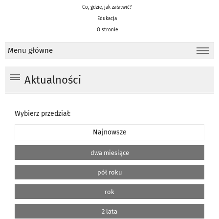
Co, gdzie, jak załatwić?
Edukacja
O stronie
Menu główne
Aktualności
Wybierz przedział:
Najnowsze
dwa miesiące
pół roku
rok
2 lata