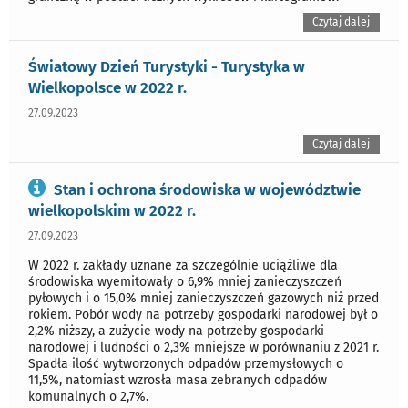
Czytaj dalej
Światowy Dzień Turystyki - Turystyka w
Wielkopolsce w 2022 r.
27.09.2023
Czytaj dalej
Stan i ochrona środowiska w województwie
wielkopolskim w 2022 r.
27.09.2023
W 2022 r. zakłady uznane za szczególnie uciążliwe dla
środowiska wyemitowały o 6,9% mniej zanieczyszczeń
pyłowych i o 15,0% mniej zanieczyszczeń gazowych niż przed
rokiem. Pobór wody na potrzeby gospodarki narodowej był o
2,2% niższy, a zużycie wody na potrzeby gospodarki
narodowej i ludności o 2,3% mniejsze w porównaniu z 2021 r.
Spadła ilość wytworzonych odpadów przemysłowych o
11,5%, natomiast wzrosła masa zebranych odpadów
komunalnych o 2,7%.