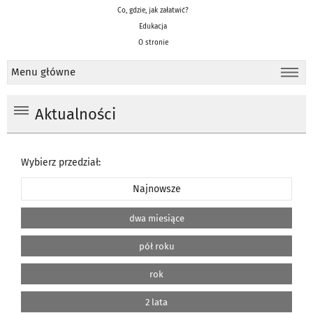
Co, gdzie, jak załatwić?
Edukacja
O stronie
Menu główne
Aktualności
Wybierz przedział:
Najnowsze
dwa miesiące
pół roku
rok
2 lata