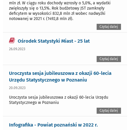
mln zł. W ciągu roku dochody wzrosły o 5,0%, a wydatki
zwiększyły się o 13,5%. Rok budżetowy JST zamknęły
deficytem w wysokości 832,8 mln zł wobec nadwyżki
notowanej w 2021 r. (1492,8 mln zł).
Czytaj dalej
Ośrodek Statystyki Miast - 25 lat
26.09.2023
Czytaj dalej
Uroczysta sesja jubileuszowa z okazji 60-lecia
Urzędu Statystycznego w Poznaniu
20.09.2023
Uroczysta sesja jubileuszowa z okazji 60-lecia Urzędu
Statystycznego w Poznaniu
Czytaj dalej
Infografika - Powiat poznański w 2022 r.