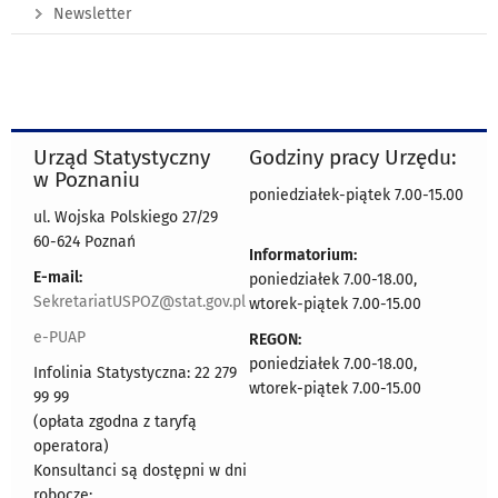
Newsletter
Urząd Statystyczny
Godziny pracy Urzędu:
w Poznaniu
poniedziałek-piątek 7.00-15.00
ul. Wojska Polskiego 27/29
60-624 Poznań
Informatorium:
E-mail:
poniedziałek 7.00-18.00,
SekretariatUSPOZ@stat.gov.pl
wtorek-piątek 7.00-15.00
e-PUAP
REGON:
poniedziałek 7.00-18.00,
Infolinia Statystyczna: 22 279
wtorek-piątek 7.00-15.00
99 99
(opłata zgodna z taryfą
operatora)
Konsultanci są dostępni w dni
robocze: