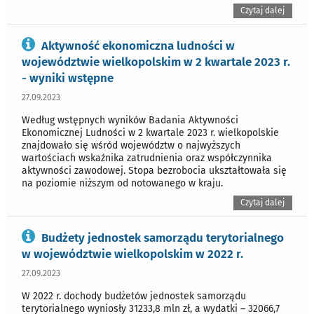
Czytaj dalej
Aktywność ekonomiczna ludności w
województwie wielkopolskim w 2 kwartale 2023 r.
- wyniki wstępne
27.09.2023
Według wstępnych wyników Badania Aktywności
Ekonomicznej Ludności w 2 kwartale 2023 r. wielkopolskie
znajdowało się wśród województw o najwyższych
wartościach wskaźnika zatrudnienia oraz współczynnika
aktywności zawodowej. Stopa bezrobocia ukształtowała się
na poziomie niższym od notowanego w kraju.
Czytaj dalej
Budżety jednostek samorządu terytorialnego
w województwie wielkopolskim w 2022 r.
27.09.2023
W 2022 r. dochody budżetów jednostek samorządu
terytorialnego wyniosły 31233,8 mln zł, a wydatki – 32066,7