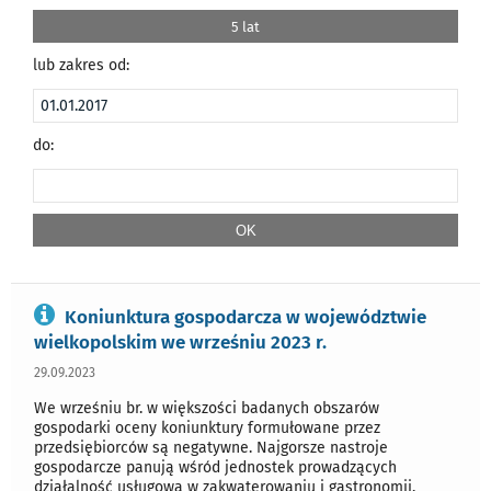
5 lat
lub zakres od:
do:
Koniunktura gospodarcza w województwie
wielkopolskim we wrześniu 2023 r.
29.09.2023
We wrześniu br. w większości badanych obszarów
gospodarki oceny koniunktury formułowane przez
przedsiębiorców są negatywne. Najgorsze nastroje
gospodarcze panują wśród jednostek prowadzących
działalność usługową w zakwaterowaniu i gastronomii.