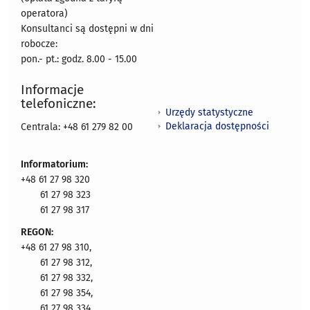
operatora)
Konsultanci są dostępni w dni
robocze:
pon.- pt.: godz. 8.00 - 15.00
Informacje
telefoniczne:
Urzędy statystyczne
Deklaracja dostępności
Centrala: +48 61 279 82 00
Informatorium:
+48 61 27 98 320
61 27 98 323
61 27 98 317
REGON:
+48 61 27 98 310,
61 27 98 312,
61 27 98 332,
61 27 98 354,
61 27 98 334