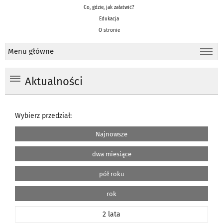
Co, gdzie, jak załatwić?
Edukacja
O stronie
Menu główne
Aktualności
Wybierz przedział:
Najnowsze
dwa miesiące
pół roku
rok
2 lata