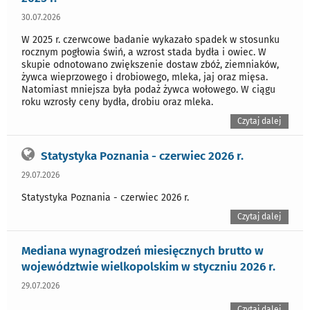
30.07.2026
W 2025 r. czerwcowe badanie wykazało spadek w stosunku
rocznym pogłowia świń, a wzrost stada bydła i owiec. W
skupie odnotowano zwiększenie dostaw zbóż, ziemniaków,
żywca wieprzowego i drobiowego, mleka, jaj oraz mięsa.
Natomiast mniejsza była podaż żywca wołowego. W ciągu
roku wzrosły ceny bydła, drobiu oraz mleka.
Czytaj dalej
Statystyka Poznania - czerwiec 2026 r.
29.07.2026
Statystyka Poznania - czerwiec 2026 r.
Czytaj dalej
Mediana wynagrodzeń miesięcznych brutto w
województwie wielkopolskim w styczniu 2026 r.
29.07.2026
Czytaj dalej