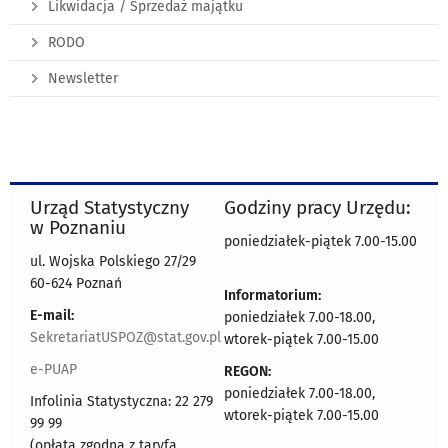
Likwidacja / Sprzedaż majątku
RODO
Newsletter
Urząd Statystyczny
Godziny pracy Urzędu:
w Poznaniu
poniedziałek-piątek 7.00-15.00
ul. Wojska Polskiego 27/29
60-624 Poznań
Informatorium:
E-mail:
poniedziałek 7.00-18.00,
SekretariatUSPOZ@stat.gov.pl
wtorek-piątek 7.00-15.00
e-PUAP
REGON:
poniedziałek 7.00-18.00,
Infolinia Statystyczna: 22 279
wtorek-piątek 7.00-15.00
99 99
(opłata zgodna z taryfą