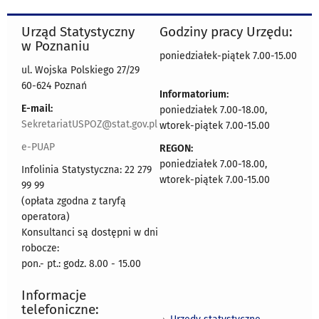
Urząd Statystyczny
Godziny pracy Urzędu:
w Poznaniu
poniedziałek-piątek 7.00-15.00
ul. Wojska Polskiego 27/29
60-624 Poznań
Informatorium:
E-mail:
poniedziałek 7.00-18.00,
SekretariatUSPOZ@stat.gov.pl
wtorek-piątek 7.00-15.00
e-PUAP
REGON:
poniedziałek 7.00-18.00,
Infolinia Statystyczna: 22 279
wtorek-piątek 7.00-15.00
99 99
(opłata zgodna z taryfą
operatora)
Konsultanci są dostępni w dni
robocze:
pon.- pt.: godz. 8.00 - 15.00
Informacje
telefoniczne: