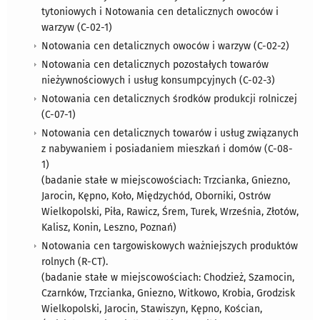
tytoniowych i Notowania cen detalicznych owoców i
warzyw (C-02-1)
Notowania cen detalicznych owoców i warzyw (C-02-2)
Notowania cen detalicznych pozostałych towarów
nieżywnościowych i usług konsumpcyjnych (C-02-3)
Notowania cen detalicznych środków produkcji rolniczej
(C-07-1)
Notowania cen detalicznych towarów i usług związanych
z nabywaniem i posiadaniem mieszkań i domów (C-08-
1)
​(badanie stałe w miejscowościach: Trzcianka, Gniezno,
Jarocin, Kępno, Koło, Międzychód, Oborniki, Ostrów
Wielkopolski, Piła, Rawicz, Śrem, Turek, Września, Złotów,
Kalisz, Konin, Leszno, Poznań)
Notowania cen targowiskowych ważniejszych produktów
rolnych (R-CT).
​​(badanie stałe w miejscowościach: Chodzież, Szamocin,
Czarnków, Trzcianka, Gniezno, Witkowo, Krobia, Grodzisk
Wielkopolski, Jarocin, Stawiszyn, Kępno, Kościan,