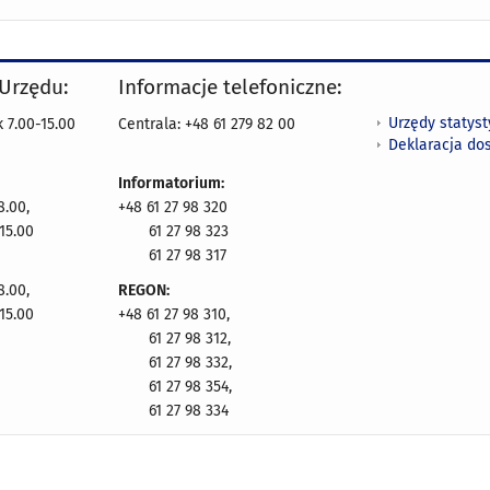
 Urzędu:
Informacje telefoniczne:
Urzędy statys
 7.00-15.00
Centrala: +48 61 279 82 00
Deklaracja do
Informatorium:
8.00,
+48 61 27 98 320
15.00
61 27 98 323
61 27 98 317
8.00,
REGON:
15.00
+48 61 27 98 310,
61 27 98 312,
61 27 98 332,
61 27 98 354,
61 27 98 334