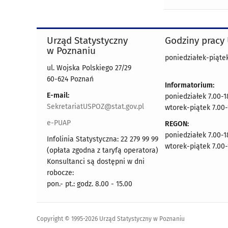
Urząd Statystyczny
Godziny pracy
w Poznaniu
poniedziałek-piątek
ul. Wojska Polskiego 27/29
60-624 Poznań
Informatorium:
E-mail:
poniedziałek 7.00-1
SekretariatUSPOZ@stat.gov.pl
wtorek-piątek 7.00-
e-PUAP
REGON:
poniedziałek 7.00-1
Infolinia Statystyczna: 22 279 99 99
wtorek-piątek 7.00-
(opłata zgodna z taryfą operatora)
Konsultanci są dostępni w dni
robocze:
pon.- pt.: godz. 8.00 - 15.00
Copyright © 1995-2026 Urząd Statystyczny w Poznaniu