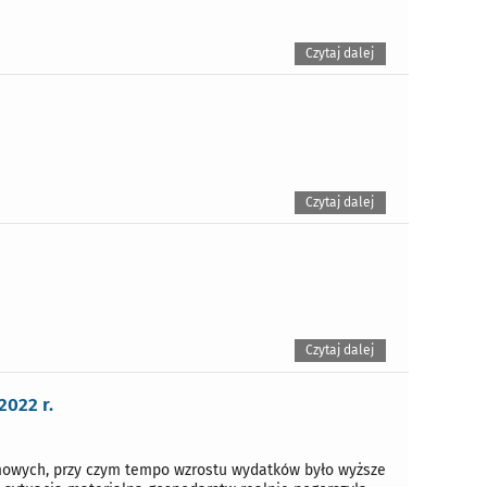
Czytaj dalej
Czytaj dalej
Czytaj dalej
022 r.
omowych, przy czym tempo wzrostu wydatków było wyższe