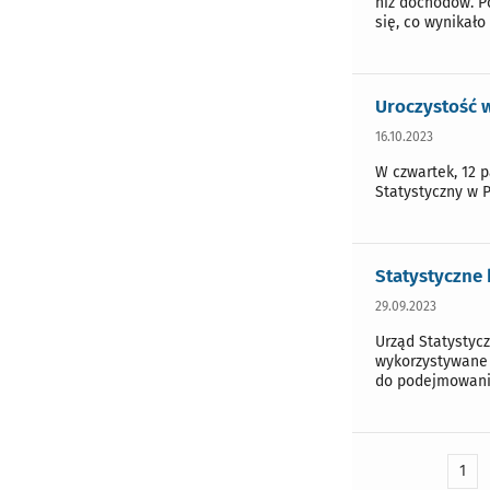
niż dochodów. P
się, co wynikało
Uroczystość 
16.10.2023
W czwartek, 12 
Statystyczny w 
Statystyczne 
29.09.2023
Urząd Statystyc
wykorzystywane 
do podejmowania
1