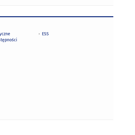
tyczne
ESS
stępności