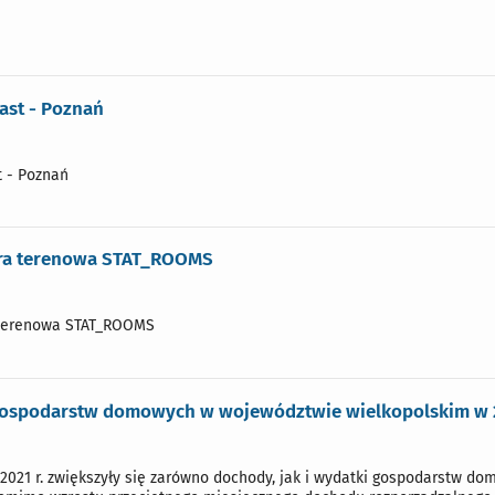
ast - Poznań
t - Poznań
gra terenowa STAT_ROOMS
 terenowa STAT_ROOMS
gospodarstw domowych w województwie wielkopolskim w 2
2021 r. zwiększyły się zarówno dochody, jak i wydatki gospodarstw d