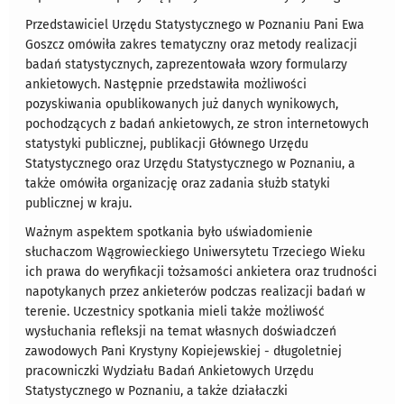
Przedstawiciel Urzędu Statystycznego w Poznaniu Pani Ewa
Goszcz omówiła zakres tematyczny oraz metody realizacji
badań statystycznych, zaprezentowała wzory formularzy
ankietowych. Następnie przedstawiła możliwości
pozyskiwania opublikowanych już danych wynikowych,
pochodzących z badań ankietowych, ze stron internetowych
statystyki publicznej, publikacji Głównego Urzędu
Statystycznego oraz Urzędu Statystycznego w Poznaniu, a
także omówiła organizację oraz zadania służb statyki
publicznej w kraju.
Ważnym aspektem spotkania było uświadomienie
słuchaczom Wągrowieckiego Uniwersytetu Trzeciego Wieku
ich prawa do weryfikacji tożsamości ankietera oraz trudności
napotykanych przez ankieterów podczas realizacji badań w
terenie. Uczestnicy spotkania mieli także możliwość
wysłuchania refleksji na temat własnych doświadczeń
zawodowych Pani Krystyny Kopiejewskiej - długoletniej
pracowniczki Wydziału Badań Ankietowych Urzędu
Statystycznego w Poznaniu, a także działaczki