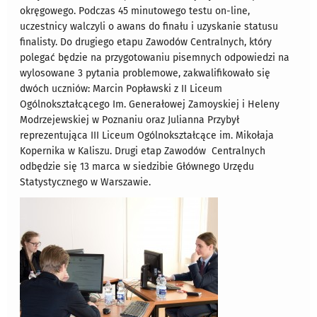
okręgowego. Podczas 45 minutowego testu on-line,
uczestnicy walczyli o awans do finału i uzyskanie statusu
finalisty. Do drugiego etapu Zawodów Centralnych, który
polegać będzie na przygotowaniu pisemnych odpowiedzi na
wylosowane 3 pytania problemowe, zakwalifikowało się
dwóch uczniów: Marcin Popławski z II Liceum
Ogólnokształcącego Im. Generałowej Zamoyskiej i Heleny
Modrzejewskiej w Poznaniu oraz Julianna Przybył
reprezentująca III Liceum Ogólnokształcące im. Mikołaja
Kopernika w Kaliszu. Drugi etap Zawodów Centralnych
odbędzie się 13 marca w siedzibie Głównego Urzędu
Statystycznego w Warszawie.