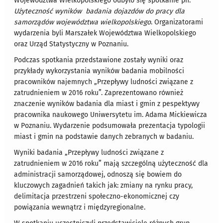
Województwa Wielkopolskiego odbyło się spotkanie pn.
Użyteczność wyników badania dojazdów do pracy dla
samorządów województwa wielkopolskiego
. Organizatorami
wydarzenia byli Marszałek Województwa Wielkopolskiego
oraz Urząd Statystyczny w Poznaniu.
Podczas spotkania przedstawione zostały wyniki oraz
przykłady wykorzystania wyników badania mobilności
pracowników najemnych „Przepływy ludności związane z
zatrudnieniem w 2016 roku”. Zaprezentowano również
znaczenie wyników badania dla miast i gmin z pespektywy
pracownika naukowego Uniwersytetu im. Adama Mickiewicza
w Poznaniu. Wydarzenie podsumowała prezentacja typologii
miast i gmin na podstawie danych zebranych w badaniu.
Wyniki badania „Przepływy ludności związane z
zatrudnieniem w 2016 roku” mają szczególną użyteczność dla
administracji samorządowej, odnoszą się bowiem do
kluczowych zagadnień takich jak: zmiany na rynku pracy,
delimitacja przestrzeni społeczno-ekonomicznej czy
powiązania wewnątrz i międzyregionalne.