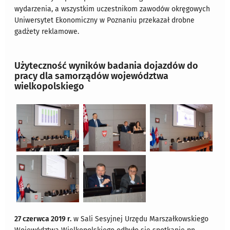
wydarzenia, a wszystkim uczestnikom zawodów okręgowych
Uniwersytet Ekonomiczny w Poznaniu przekazał drobne
gadżety reklamowe.
Użyteczność wyników badania dojazdów do
pracy dla samorządów województwa
wielkopolskiego
27 czerwca 2019 r.
w Sali Sesyjnej Urzędu Marszałkowskiego