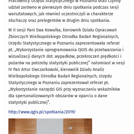
Pracownicy Urzędu Statystycznego w Poznaniu brali czynny
udział zarówno w pierwszym dniu spotkania podczas sesji
warsztatowych, jak również uczestniczyli w charakterze
słuchaczy oraz prelegentów w drugim dniu spotkania.
W II sesji Pani Ewa Kowalka, kierownik Działu Opracowań
Zbiorczych Wielkopolskiego Ośrodka Badań Regionalnych,
Urzędu Statystycznego w Poznaniu zaprezentowała referat
pt. „Wykorzystanie oprogramowania QGIS do przetwarzania i
wizualizacji danych dot. wypadków, przekroczeń prędkości i
pożarów na potrzeby statystyki publicznej” natomiast w sesji
IV Pan Artur Owczarkowski, kierownik Działu Analiz
Wielkopolskiego Ośrodka Badań Regionalnych, Urzędu
Statystycznego w Poznaniu zaprezentował referat pt.
„Wykorzystanie narzędzi GIS przy wyznaczaniu wskaźników
dla spersonalizowanych obszarów w oparciu o dane
statystyki publicznej”.
http://www.qgis.pl/spotkania/2019/