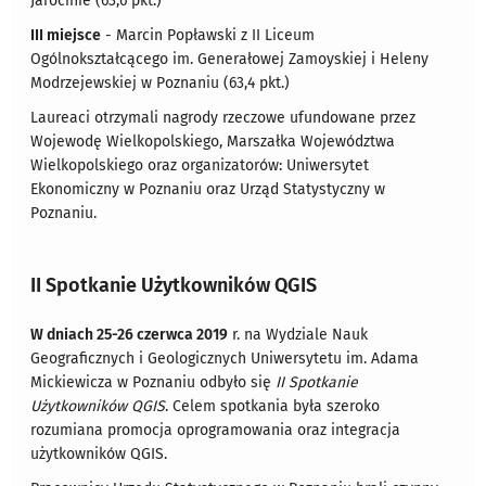
Jarocinie (63,6 pkt.)
III miejsce
- Marcin Popławski z II Liceum
Ogólnokształcącego im. Generałowej Zamoyskiej i Heleny
Modrzejewskiej w Poznaniu (63,4 pkt.)
Laureaci otrzymali nagrody rzeczowe ufundowane przez
Wojewodę Wielkopolskiego, Marszałka Województwa
Wielkopolskiego oraz organizatorów: Uniwersytet
Ekonomiczny w Poznaniu oraz Urząd Statystyczny w
Poznaniu.
II Spotkanie Użytkowników QGIS
W dniach 25-26 czerwca 2019
r. na Wydziale Nauk
Geograficznych i Geologicznych Uniwersytetu im. Adama
Mickiewicza w Poznaniu odbyło się
II Spotkanie
Użytkowników QGIS
. Celem spotkania była szeroko
rozumiana promocja oprogramowania oraz integracja
użytkowników QGIS.