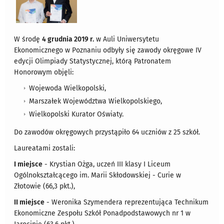
W środę
4 grudnia 2019 r.
w Auli Uniwersytetu
Ekonomicznego w Poznaniu odbyły się zawody okręgowe IV
edycji Olimpiady Statystycznej, którą Patronatem
Honorowym objęli:
Wojewoda Wielkopolski,
Marszałek Województwa Wielkopolskiego,
Wielkopolski Kurator Oświaty.
Do zawodów okręgowych przystąpiło 64 uczniów z 25 szkół.
Laureatami zostali:
I miejsce
- Krystian Ożga, uczeń III klasy I Liceum
Ogólnokształcącego im. Marii Skłodowskiej - Curie w
Złotowie (66,3 pkt.),
II miejsce
- Weronika Szymendera reprezentująca Technikum
Ekonomiczne Zespołu Szkół Ponadpodstawowych nr 1 w