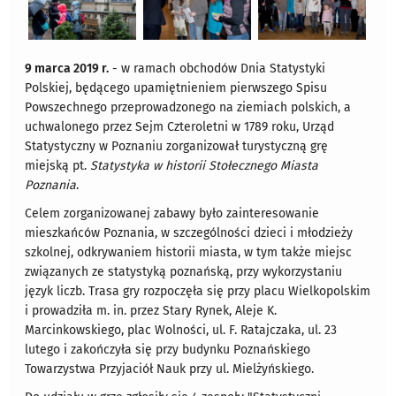
9 marca 2019 r.
- w ramach obchodów Dnia Statystyki
Polskiej, będącego upamiętnieniem pierwszego Spisu
Powszechnego przeprowadzonego na ziemiach polskich, a
uchwalonego przez Sejm Czteroletni w 1789 roku, Urząd
Statystyczny w Poznaniu zorganizował turystyczną grę
miejską pt.
Statystyka w historii Stołecznego Miasta
Poznania
.
Celem zorganizowanej zabawy było zainteresowanie
mieszkańców Poznania, w szczególności dzieci i młodzieży
szkolnej, odkrywaniem historii miasta, w tym także miejsc
związanych ze statystyką poznańską, przy wykorzystaniu
język liczb. Trasa gry rozpoczęła się przy placu Wielkopolskim
i prowadziła m. in. przez Stary Rynek, Aleje K.
Marcinkowskiego, plac Wolności, ul. F. Ratajczaka, ul. 23
lutego i zakończyła się przy budynku Poznańskiego
Towarzystwa Przyjaciół Nauk przy ul. Mielżyńskiego.