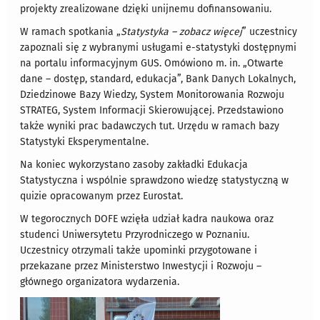
projekty zrealizowane dzięki unijnemu dofinansowaniu.
W ramach spotkania „
Statystyka – zobacz więcej
” uczestnicy
zapoznali się z wybranymi usługami e-statystyki dostępnymi
na portalu informacyjnym GUS. Omówiono m. in. „Otwarte
dane – dostęp, standard, edukacja”, Bank Danych Lokalnych,
Dziedzinowe Bazy Wiedzy, System Monitorowania Rozwoju
STRATEG, System Informacji Skierowującej. Przedstawiono
także wyniki prac badawczych tut. Urzędu w ramach bazy
Statystyki Eksperymentalne.
Na koniec wykorzystano zasoby zakładki Edukacja
Statystyczna i wspólnie sprawdzono wiedzę statystyczną w
quizie opracowanym przez Eurostat.
W tegorocznych DOFE wzięła udział kadra naukowa oraz
studenci Uniwersytetu Przyrodniczego w Poznaniu.
Uczestnicy otrzymali także upominki przygotowane i
przekazane przez Ministerstwo Inwestycji i Rozwoju –
głównego organizatora wydarzenia.