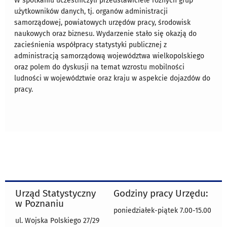
W spotkaniu uczestniczyli przedstawiciele różnych grup
użytkowników danych, tj. organów administracji
samorządowej, powiatowych urzędów pracy, środowisk
naukowych oraz biznesu. Wydarzenie stało się okazją do
zacieśnienia współpracy statystyki publicznej z
administracją samorządową województwa wielkopolskiego
oraz polem do dyskusji na temat wzrostu mobilności
ludności w województwie oraz kraju w aspekcie dojazdów do
pracy.
Urząd Statystyczny
Godziny pracy Urzędu:
w Poznaniu
poniedziałek-piątek 7.00-15.00
ul. Wojska Polskiego 27/29