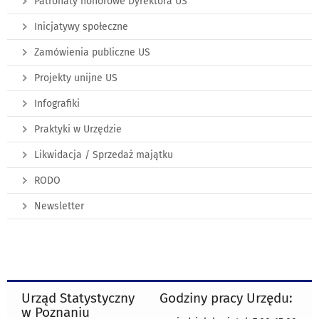
Patronaty honorowe Dyrektora US
Inicjatywy społeczne
Zamówienia publiczne US
Projekty unijne US
Infografiki
Praktyki w Urzędzie
Likwidacja / Sprzedaż majątku
RODO
Newsletter
Urząd Statystyczny
Godziny pracy Urzędu:
w Poznaniu