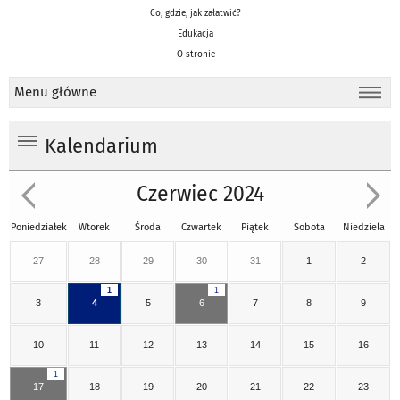
Co, gdzie, jak załatwić?
Edukacja
O stronie
Menu główne
Kalendarium
Czerwiec 2024
Poniedziałek
Wtorek
Środa
Czwartek
Piątek
Sobota
Niedziela
27
28
29
30
31
1
2
1
1
3
4
5
6
7
8
9
10
11
12
13
14
15
16
1
17
18
19
20
21
22
23