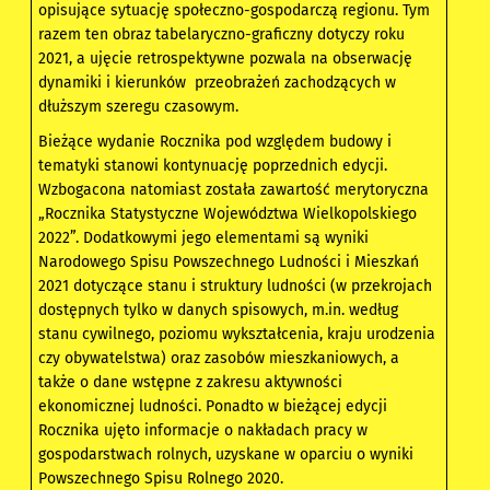
opisujące sytuację społeczno-gospodarczą regionu. Tym
razem ten obraz tabelaryczno-graficzny dotyczy roku
2021, a ujęcie retrospektywne pozwala na obserwację
dynamiki i kierunków przeobrażeń zachodzących w
dłuższym szeregu czasowym.
Bieżące wydanie Rocznika pod względem budowy i
tematyki stanowi kontynuację poprzednich edycji.
Wzbogacona natomiast została zawartość merytoryczna
„Rocznika Statystyczne Województwa Wielkopolskiego
2022”. Dodatkowymi jego elementami są wyniki
Narodowego Spisu Powszechnego Ludności i Mieszkań
2021 dotyczące stanu i struktury ludności (w przekrojach
dostępnych tylko w danych spisowych, m.in. według
stanu cywilnego, poziomu wykształcenia, kraju urodzenia
czy obywatelstwa) oraz zasobów mieszkaniowych, a
także o dane wstępne z zakresu aktywności
ekonomicznej ludności. Ponadto w bieżącej edycji
Rocznika ujęto informacje o nakładach pracy w
gospodarstwach rolnych, uzyskane w oparciu o wyniki
Powszechnego Spisu Rolnego 2020.