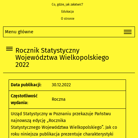
Co, gdzie, jak załatwić?
Edukacja
O stronie
Menu główne
Rocznik Statystyczny
Województwa Wielkopolskiego
2022
Data publikacji:
30.12.2022
Częstotliwość
Roczna
wydania:
Urząd Statystyczny w Poznaniu przekazuje Państwu
najnowszą edycję „Rocznika
Statystycznego Województwa Wielkopolskiego”. Jak co
roku niniejsza publikacja prezentuje charakterystyki