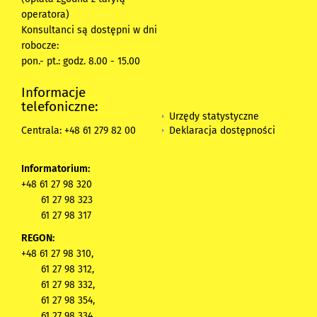
operatora)
Konsultanci są dostępni w dni
robocze:
pon.- pt.: godz. 8.00 - 15.00
Informacje
telefoniczne:
Urzędy statystyczne
Deklaracja dostępności
Centrala: +48 61 279 82 00
Informatorium:
+48 61 27 98 320
61 27 98 323
61 27 98 317
REGON:
+48 61 27 98 310,
61 27 98 312,
61 27 98 332,
61 27 98 354,
61 27 98 334