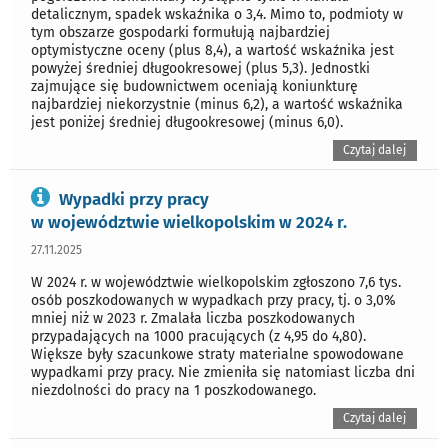
detalicznym, spadek wskaźnika o 3,4. Mimo to, podmioty w
tym obszarze gospodarki formułują najbardziej
optymistyczne oceny (plus 8,4), a wartość wskaźnika jest
powyżej średniej długookresowej (plus 5,3). Jednostki
zajmujące się budownictwem oceniają koniunkturę
najbardziej niekorzystnie (minus 6,2), a wartość wskaźnika
jest poniżej średniej długookresowej (minus 6,0).
Czytaj dalej
Wypadki przy pracy
w województwie wielkopolskim w 2024 r.
27.11.2025
W 2024 r. w województwie wielkopolskim zgłoszono 7,6 tys.
osób poszkodowanych w wypadkach przy pracy, tj. o 3,0%
mniej niż w 2023 r. Zmalała liczba poszkodowanych
przypadających na 1000 pracujących (z 4,95 do 4,80).
Większe były szacunkowe straty materialne spowodowane
wypadkami przy pracy. Nie zmieniła się natomiast liczba dni
niezdolności do pracy na 1 poszkodowanego.
Czytaj dalej