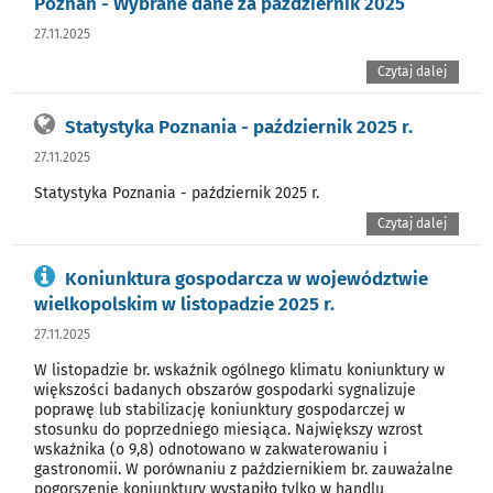
Poznań - Wybrane dane za październik 2025
27.11.2025
Czytaj dalej
Statystyka Poznania - październik 2025 r.
27.11.2025
Statystyka Poznania - październik 2025 r.
Czytaj dalej
Koniunktura gospodarcza w województwie
wielkopolskim w listopadzie 2025 r.
27.11.2025
W listopadzie br. wskaźnik ogólnego klimatu koniunktury w
większości badanych obszarów gospodarki sygnalizuje
poprawę lub stabilizację koniunktury gospodarczej w
stosunku do poprzedniego miesiąca. Największy wzrost
wskaźnika (o 9,8) odnotowano w zakwaterowaniu i
gastronomii. W porównaniu z październikiem br. zauważalne
pogorszenie koniunktury wystąpiło tylko w handlu