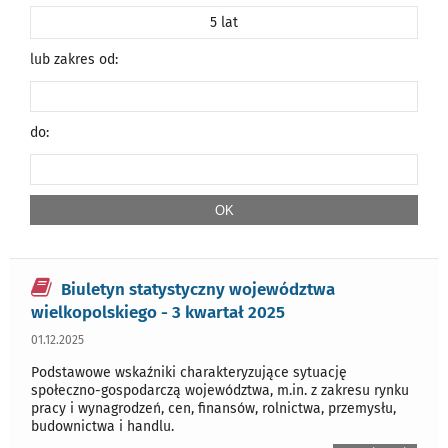
5 lat
lub zakres od:
do:
Biuletyn statystyczny województwa
wielkopolskiego - 3 kwartał 2025
01.12.2025
Podstawowe wskaźniki charakteryzujące sytuację
społeczno-gospodarczą województwa, m.in. z zakresu rynku
pracy i wynagrodzeń, cen, finansów, rolnictwa, przemysłu,
budownictwa i handlu.