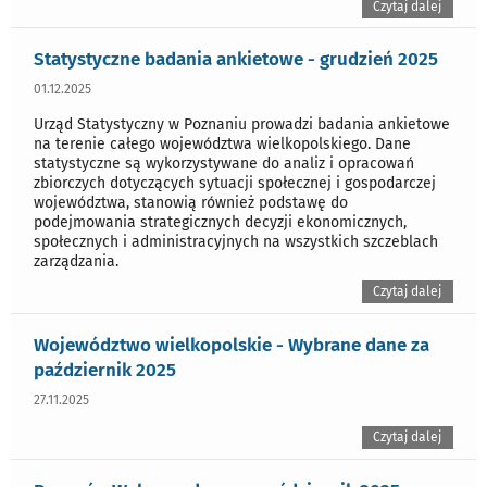
Czytaj dalej
Statystyczne badania ankietowe - grudzień 2025
01.12.2025
Urząd Statystyczny w Poznaniu prowadzi badania ankietowe
na terenie całego województwa wielkopolskiego. Dane
statystyczne są wykorzystywane do analiz i opracowań
zbiorczych dotyczących sytuacji społecznej i gospodarczej
województwa, stanowią również podstawę do
podejmowania strategicznych decyzji ekonomicznych,
społecznych i administracyjnych na wszystkich szczeblach
zarządzania.
Czytaj dalej
Województwo wielkopolskie - Wybrane dane za
październik 2025
27.11.2025
Czytaj dalej