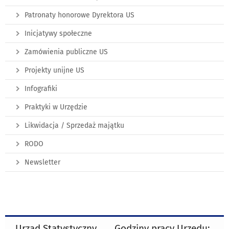
Patronaty honorowe Dyrektora US
Inicjatywy społeczne
Zamówienia publiczne US
Projekty unijne US
Infografiki
Praktyki w Urzędzie
Likwidacja / Sprzedaż majątku
RODO
Newsletter
Urząd Statystyczny
Godziny pracy Urzędu: