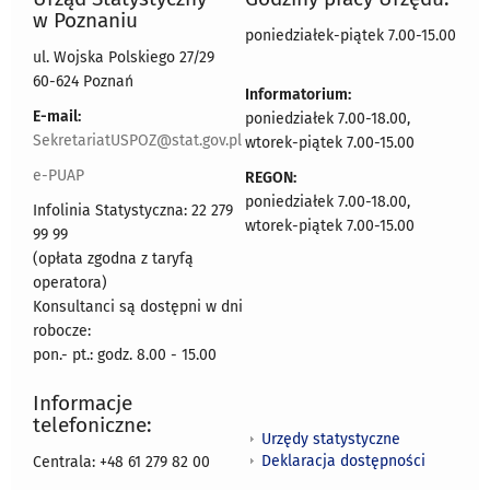
w Poznaniu
poniedziałek-piątek 7.00-15.00
ul. Wojska Polskiego 27/29
60-624 Poznań
Informatorium:
E-mail:
poniedziałek 7.00-18.00,
SekretariatUSPOZ@stat.gov.pl
wtorek-piątek 7.00-15.00
e-PUAP
REGON:
poniedziałek 7.00-18.00,
Infolinia Statystyczna: 22 279
wtorek-piątek 7.00-15.00
99 99
(opłata zgodna z taryfą
operatora)
Konsultanci są dostępni w dni
robocze:
pon.- pt.: godz. 8.00 - 15.00
Informacje
telefoniczne:
Urzędy statystyczne
Deklaracja dostępności
Centrala: +48 61 279 82 00