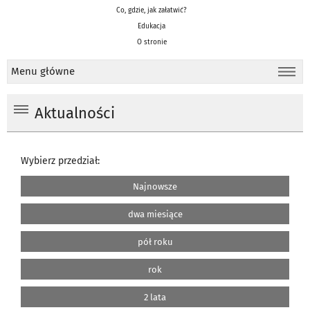
Co, gdzie, jak załatwić?
Edukacja
O stronie
Menu główne
Aktualności
Wybierz przedział:
Najnowsze
dwa miesiące
pół roku
rok
2 lata