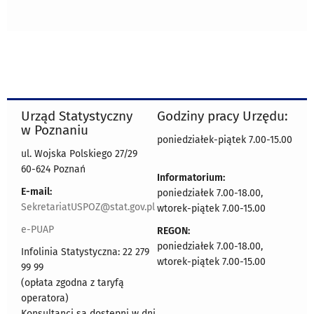
Urząd Statystyczny
Godziny pracy Urzędu:
w Poznaniu
poniedziałek-piątek 7.00-15.00
ul. Wojska Polskiego 27/29
60-624 Poznań
Informatorium:
E-mail:
poniedziałek 7.00-18.00,
SekretariatUSPOZ@stat.gov.pl
wtorek-piątek 7.00-15.00
e-PUAP
REGON:
poniedziałek 7.00-18.00,
Infolinia Statystyczna: 22 279
wtorek-piątek 7.00-15.00
99 99
(opłata zgodna z taryfą
operatora)
Konsultanci są dostępni w dni