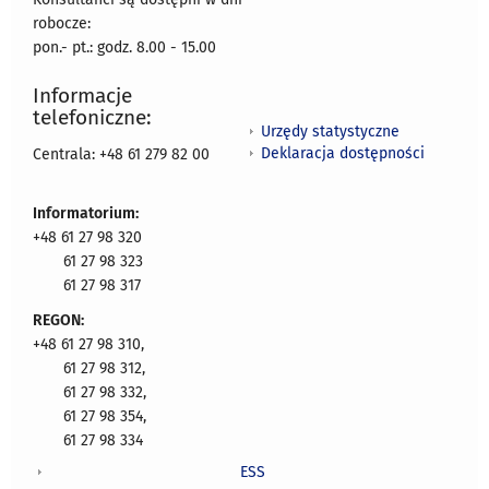
robocze:
pon.- pt.: godz. 8.00 - 15.00
Informacje
telefoniczne:
Urzędy statystyczne
Deklaracja dostępności
Centrala: +48 61 279 82 00
Informatorium:
+48 61 27 98 320
61 27 98 323
61 27 98 317
REGON:
+48 61 27 98 310,
61 27 98 312,
61 27 98 332,
61 27 98 354,
61 27 98 334
ESS