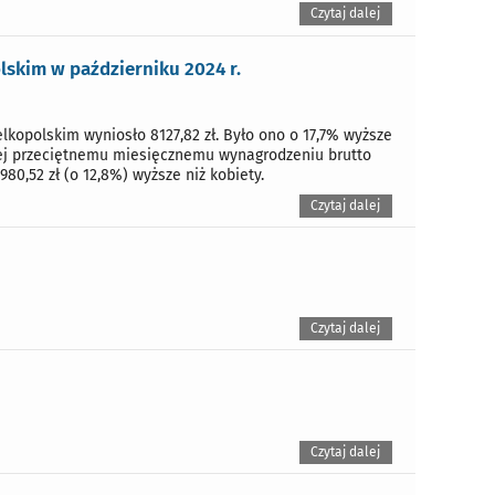
Czytaj dalej
kim w październiku 2024 r.
lkopolskim wyniosło 8127,82 zł. Było ono o 17,7% wyższe
nej przeciętnemu miesięcznemu wynagrodzeniu brutto
80,52 zł (o 12,8%) wyższe niż kobiety.
Czytaj dalej
Czytaj dalej
Czytaj dalej