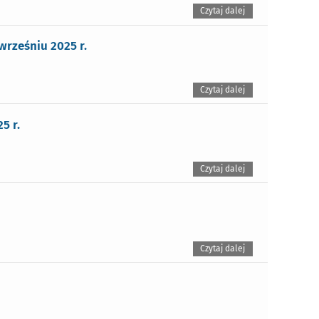
Czytaj dalej
rześniu 2025 r.
Czytaj dalej
5 r.
Czytaj dalej
Czytaj dalej