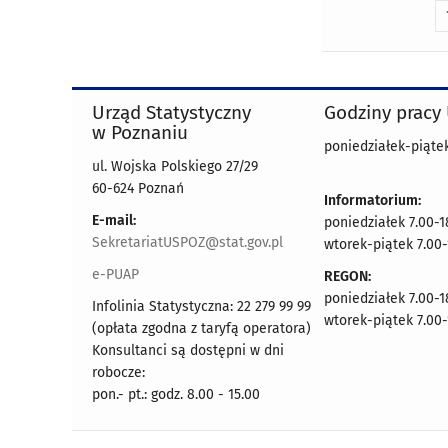
Urząd Statystyczny
Godziny pracy
w Poznaniu
poniedziałek-piątek
ul. Wojska Polskiego 27/29
60-624 Poznań
Informatorium:
E-mail:
poniedziałek 7.00-1
SekretariatUSPOZ@stat.gov.pl
wtorek-piątek 7.00-
e-PUAP
REGON:
poniedziałek 7.00-1
Infolinia Statystyczna: 22 279 99 99
wtorek-piątek 7.00-
(opłata zgodna z taryfą operatora)
Konsultanci są dostępni w dni
robocze:
pon.- pt.: godz. 8.00 - 15.00