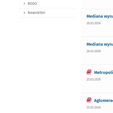
RODO
Newsletter
Mediana wyna
26.03.2026
Mediana wyna
26.03.2026
Metropoli
25.03.2026
Aglomerac
25.03.2026