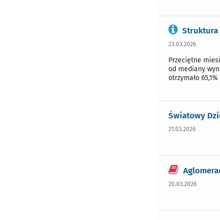
Struktura
23.03.2026
Przeciętne miesi
od mediany wyna
otrzymało 65,1% 
Światowy Dzi
21.03.2026
Aglomerac
20.03.2026