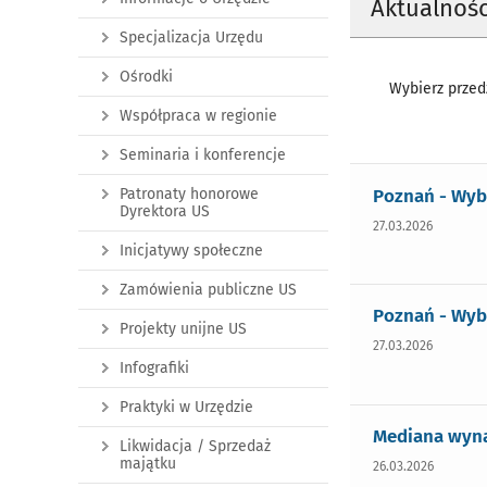
Aktualnośc
Specjalizacja Urzędu
Ośrodki
Wybierz przedz
Współpraca w regionie
Seminaria i konferencje
Poznań - Wyb
Patronaty honorowe
Dyrektora US
27.03.2026
Inicjatywy społeczne
Zamówienia publiczne US
Poznań - Wyb
Projekty unijne US
27.03.2026
Infografiki
Praktyki w Urzędzie
Mediana wyna
Likwidacja / Sprzedaż
majątku
26.03.2026