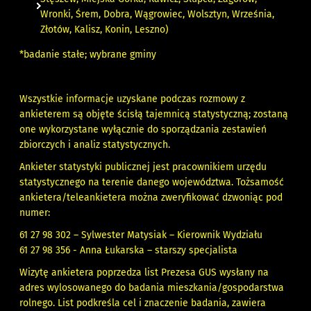
Wronki, Śrem, Dobra, Wągrowiec, Wolsztyn, Września,
Złotów, Kalisz, Konin, Leszno)
*badanie stałe; wybrane gminy
Wszystkie informacje uzyskane podczas rozmowy z
ankieterem są objęte ścisłą tajemnicą statystyczną; zostaną
one wykorzystane wyłącznie do sporządzania zestawień
zbiorczych i analiz statystycznych.
Ankieter statystyki publicznej jest pracownikiem urzędu
statystycznego na terenie danego województwa. Tożsamość
ankietera/teleankietera można zweryfikować dzwoniąc pod
numer:
61 27 98 302 – Sylwester Matysiak – Kierownik Wydziału
61 27 98 356 - Anna Łukarska – starszy specjalista
Wizytę ankietera poprzedza list Prezesa GUS wysłany na
adres wylosowanego do badania mieszkania/gospodarstwa
rolnego. List podkreśla cel i znaczenie badania, zawiera