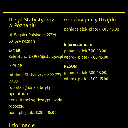
Urząd Statystyczny
Godziny pracy Urzędu:
w Poznaniu
poniedziałek-piątek 7.00-15.00
ul. Wojska Polskiego 27/29
60-624 Poznań
Informatorium:
E-mail:
poniedziałek 7.00-18.00,
SekretariatUSPOZ@stat.gov.pl
wtorek-piątek 7.00-15.00
e-PUAP
REGON:
poniedziałek 7.00-18.00,
Infolinia Statystyczna: 22 279
wtorek-piątek 7.00-15.00
99 99
(opłata zgodna z taryfą
operatora)
Konsultanci są dostępni w dni
robocze:
pon.- pt.: godz. 8.00 - 15.00
Informacje