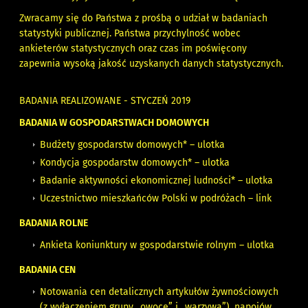
Zwracamy się do Państwa z prośbą o udział w badaniach
statystyki publicznej. Państwa przychylność wobec
ankieterów statystycznych oraz czas im poświęcony
zapewnia wysoką jakość uzyskanych danych statystycznych.
BADANIA REALIZOWANE - STYCZEŃ 2019
BADANIA W GOSPODARSTWACH DOMOWYCH
Budżety gospodarstw domowych* –
ulotka
Kondycja gospodarstw domowych* –
ulotka
Badanie aktywności ekonomicznej ludności* –
ulotka
Uczestnictwo mieszkańców Polski w podróżach –
link
BADANIA ROLNE
Ankieta koniunktury w gospodarstwie rolnym –
ulotka
BADANIA CEN
Notowania cen detalicznych artykułów żywnościowych
(z wyłączeniem grupy „owoce” i „warzywa”), napojów