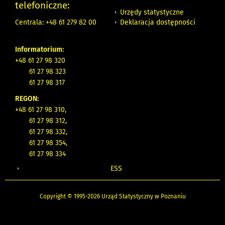
telefoniczne:
Urzędy statystyczne
Deklaracja dostępności
Centrala: +48 61 279 82 00
Informatorium:
+48 61 27 98 320
61 27 98 323
61 27 98 317
REGON:
+48 61 27 98 310,
61 27 98 312,
61 27 98 332,
61 27 98 354,
61 27 98 334
ESS
Copyright © 1995-2026 Urząd Statystyczny w Poznaniu