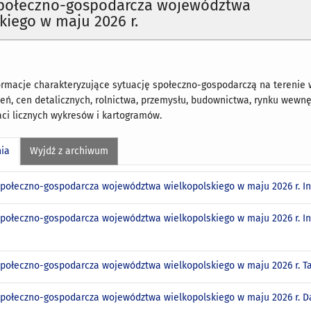
społeczno-gospodarcza województwa
kiego w maju 2026 r.
rmacje charakteryzujące sytuację społeczno-gospodarczą na terenie 
eń, cen detalicznych, rolnictwa, przemysłu, budownictwa, rynku wewnę
aci licznych wykresów i kartogramów.
nia
Wyjdź z archiwum
społeczno-gospodarcza województwa wielkopolskiego w maju 2026 r. I
społeczno-gospodarcza województwa wielkopolskiego w maju 2026 r. I
społeczno-gospodarcza województwa wielkopolskiego w maju 2026 r. T
społeczno-gospodarcza województwa wielkopolskiego w maju 2026 r. 