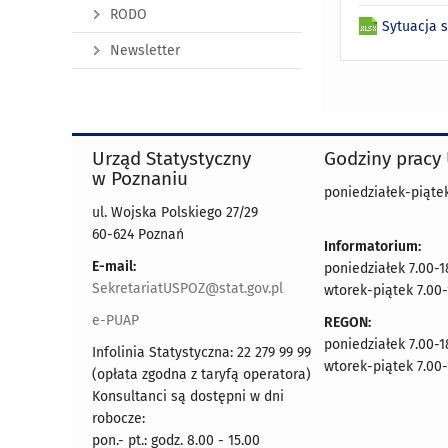
RODO
Sytuacja 
Newsletter
Urząd Statystyczny
Godziny pracy
w Poznaniu
poniedziałek-piątek
ul. Wojska Polskiego 27/29
60-624 Poznań
Informatorium:
E-mail:
poniedziałek 7.00-1
SekretariatUSPOZ@stat.gov.pl
wtorek-piątek 7.00-
e-PUAP
REGON:
poniedziałek 7.00-1
Infolinia Statystyczna: 22 279 99 99
wtorek-piątek 7.00-
(opłata zgodna z taryfą operatora)
Konsultanci są dostępni w dni
robocze:
pon.- pt.: godz. 8.00 - 15.00