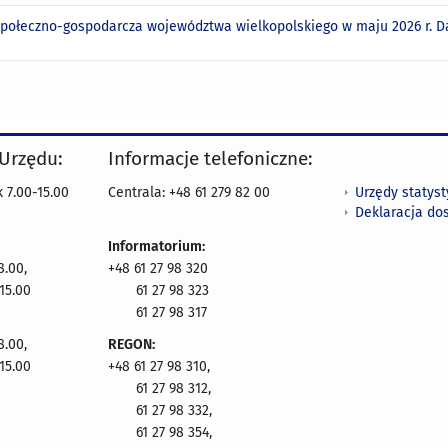
społeczno-gospodarcza województwa wielkopolskiego w maju 2026 r. 
 Urzędu:
Informacje telefoniczne:
Urzędy statys
 7.00-15.00
Centrala: +48 61 279 82 00
Deklaracja do
Informatorium:
8.00,
+48 61 27 98 320
15.00
61 27 98 323
61 27 98 317
8.00,
REGON:
15.00
+48 61 27 98 310,
61 27 98 312,
61 27 98 332,
61 27 98 354,