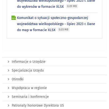
województwa wielkopolskiego - lipiec 2023 r. Dane
do wykresów w formacie XLSX
0.09 MB
Komunikat o sytuacji społeczno-gospodarczej
województwa wielkopolskiego - lipiec 2023 r. Dane
do map w formacie XLSX
0.03 MB
Informacje o Urzędzie
Specjalizacja Urzędu
Ośrodki
Współpraca w regionie
Seminaria i konferencje
Patronaty honorowe Dyrektora US