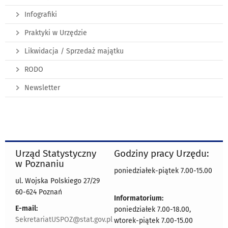
Infografiki
Praktyki w Urzędzie
Likwidacja / Sprzedaż majątku
RODO
Newsletter
Urząd Statystyczny
Godziny pracy Urzędu:
w Poznaniu
poniedziałek-piątek 7.00-15.00
ul. Wojska Polskiego 27/29
60-624 Poznań
Informatorium:
E-mail:
poniedziałek 7.00-18.00,
SekretariatUSPOZ@stat.gov.pl
wtorek-piątek 7.00-15.00