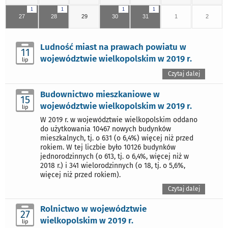
1
1
1
1
27
28
29
30
31
1
2
Ludność miast na prawach powiatu w
11
województwie wielkopolskim w 2019 r.
lip
Czytaj dalej
Budownictwo mieszkaniowe w
15
województwie wielkopolskim w 2019 r.
lip
W 2019 r. w województwie wielkopolskim oddano
do użytkowania 10467 nowych budynków
mieszkalnych, tj. o 631 (o 6,4%) więcej niż przed
rokiem. W tej liczbie było 10126 budynków
jednorodzinnych (o 613, tj. o 6,4%, więcej niż w
2018 r.) i 341 wielorodzinnych (o 18, tj. o 5,6%,
więcej niż przed rokiem).
Czytaj dalej
Rolnictwo w województwie
27
wielkopolskim w 2019 r.
lip