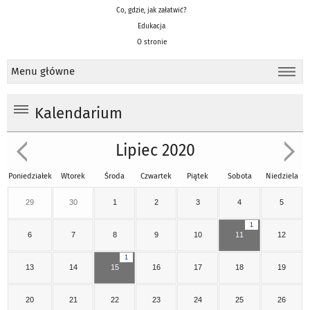
Co, gdzie, jak załatwić?
Edukacja
O stronie
Menu główne
Kalendarium
Lipiec 2020
Poniedziałek
Wtorek
Środa
Czwartek
Piątek
Sobota
Niedziela
29
30
1
2
3
4
5
1
6
7
8
9
10
11
12
1
13
14
15
16
17
18
19
20
21
22
23
24
25
26