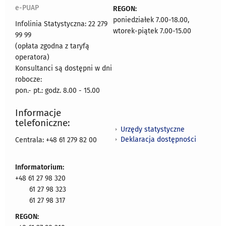
e-PUAP
REGON:
poniedziałek 7.00-18.00,
Infolinia Statystyczna: 22 279
wtorek-piątek 7.00-15.00
99 99
(opłata zgodna z taryfą
operatora)
Konsultanci są dostępni w dni
robocze:
pon.- pt.: godz. 8.00 - 15.00
Informacje
telefoniczne:
Urzędy statystyczne
Deklaracja dostępności
Centrala: +48 61 279 82 00
Informatorium:
+48 61 27 98 320
61 27 98 323
61 27 98 317
REGON: