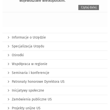
województwie wielkopolskim.
Czytaj dalej
Informacje o Urzędzie
Specjalizacja Urzędu
Ośrodki
Współpraca w regionie
Seminaria i konferencje
Patronaty honorowe Dyrektora US
Inicjatywy społeczne
Zamówienia publiczne US
Projekty unijne US