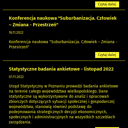
Czytaj dalej
Konferencja naukowa "Suburbanizacja. Człowiek
– Zmiana - Przestrzeń"
16.11.2022
Konferencja naukowa "Suburbanizacja. Człowiek – Zmiana -
Przestrzeń"
Czytaj dalej
Statystyczne badania ankietowe - listopad 2022
01.11.2022
Urząd Statystyczny w Poznaniu prowadzi badania ankietowe
na terenie całego województwa wielkopolskiego. Dane
statystyczne są wykorzystywane do analiz i opracowań
zbiorczych dotyczących sytuacji społecznej i gospodarczej
województwa, stanowią również podstawę do
podejmowania strategicznych decyzji ekonomicznych,
społecznych i administracyjnych na wszystkich szczeblach
zarządzania.