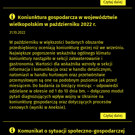
Czytaj dalej
Koniunktura gospodarcza w województwie
wielkopolskim w październiku 2022 r.
31.10.2022
W październiku w większości badanych obszarów
przedsiębiorcy oceniają koniunkturę gorzej niż we wrześniu.
Największe pogorszenie wskaźnika ogólnego klimatu
koniunktury nastąpiło w sekcji zakwaterowanie i
gastronomia. Wartości dla wskaźnika wzrosły w sekcji
informacja i komunikacja oraz w handlu detalicznym,
natomiast w handlu hurtowym oraz przetwórstwie
przemysłowym są one na podobnym poziomie jak przed
miesiącem. Do badania za bieżący miesiąc – odpowiedzi
udzielane w okresie od 1 do 10 dnia bm. – dołączono moduł
pytań diagnozujących wpływ wojny w Ukrainie na
koniunkturę gospodarczą oraz dotyczących procesów
cenowych (wyniki w Aneksie).
Czytaj dalej
Komunikat o sytuacji społeczno-gospodarczej