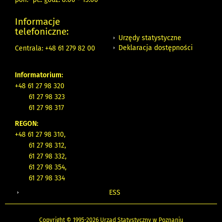
Informacje
telefoniczne:
Urzędy statystyczne
Deklaracja dostępności
Centrala: +48 61 279 82 00
Informatorium:
+48 61 27 98 320
61 27 98 323
61 27 98 317
REGON:
+48 61 27 98 310,
61 27 98 312,
61 27 98 332,
61 27 98 354,
61 27 98 334
ESS
Copyright © 1995-2026 Urząd Statystyczny w Poznaniu