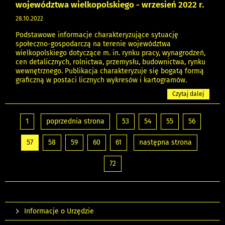
województwa wielkopolskiego - wrzesień 2022 r.
28.10.2022
Podstawowe informacje charakteryzujące sytuację
społeczno-gospodarczą na terenie województwa
wielkopolskiego dotyczące m. in. rynku pracy, wynagrodzeń,
cen detalicznych, rolnictwa, przemysłu, budownictwa, rynku
wewnętrznego. Publikacja charakteryzuje się bogatą formą
graficzną w postaci licznych wykresów i kartogramów.
Czytaj dalej
1
poprzednia strona
53
54
55
56
57
58
59
60
61
następna strona
72
Informacje o Urzędzie