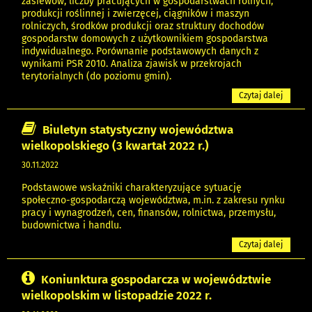
zasiewów, liczby pracujących w gospodarstwach rolnych,
produkcji roślinnej i zwierzęcej, ciągników i maszyn
rolniczych, środków produkcji oraz struktury dochodów
gospodarstw domowych z użytkownikiem gospodarstwa
indywidualnego. Porównanie podstawowych danych z
wynikami PSR 2010. Analiza zjawisk w przekrojach
terytorialnych (do poziomu gmin).
Czytaj dalej
Biuletyn statystyczny województwa
wielkopolskiego (3 kwartał 2022 r.)
30.11.2022
Podstawowe wskaźniki charakteryzujące sytuację
społeczno-gospodarczą województwa, m.in. z zakresu rynku
pracy i wynagrodzeń, cen, finansów, rolnictwa, przemysłu,
budownictwa i handlu.
Czytaj dalej
Koniunktura gospodarcza w województwie
wielkopolskim w listopadzie 2022 r.