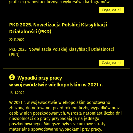
graficzną w postaci licznych wykresów i kartogramów.
Czytaj dalej
PKD 2025. Nowelizacja Polskiej Klasyfikacji
Działalności (PKD)
22.11.2022
PKD 2025. Nowelizacja Polskiej Klasyfikacji Działalności
(PKD)
Czytaj dalej
Wypadki przy pracy
w województwie wielkopolskim w 2021 r.
16.11.2022
W 2021 r. w województwie wielkopolskim odnotowano
zbliżoną do notowanej przed rokiem liczbę wypadków oraz
osób w nich poszkodowanych. Wzrosła natomiast liczba dni
niezdolności do pracy przypadająca na jednego
poszkodowanego. Mniejsze były szacunkowe straty
materialne spowodowane wypadkami przy pracy.