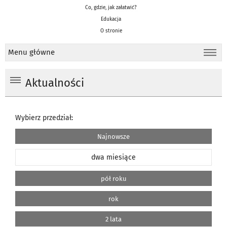
Co, gdzie, jak załatwić?
Edukacja
O stronie
Menu główne
Aktualności
Wybierz przedział:
Najnowsze
dwa miesiące
pół roku
rok
2 lata