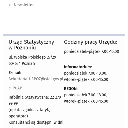
Newsletter
Urząd Statystyczny
Godziny pracy Urzędu:
w Poznaniu
poniedziałek-piątek 7.00-15.00
ul. Wojska Polskiego 27/29
60-624 Poznań
Informatorium:
E-mail:
poniedziałek 7.00-18.00,
SekretariatUSPOZ@stat.gov.pl
wtorek-piątek 7.00-15.00
e-PUAP
REGON:
poniedziałek 7.00-18.00,
Infolinia Statystyczna: 22 279
wtorek-piątek 7.00-15.00
99 99
(opłata zgodna z taryfą
operatora)
Konsultanci są dostępni w dni