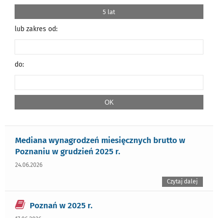
5 lat
lub zakres od:
do:
Mediana wynagrodzeń miesięcznych brutto w
Poznaniu w grudzień 2025 r.
24.06.2026
Czytaj dalej
Poznań w 2025 r.