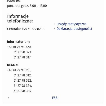
robocze:
pon.- pt.: godz. 8.00 - 15.00
Informacje
telefoniczne:
Urzędy statystyczne
Deklaracja dostępności
Centrala: +48 61 279 82 00
Informatorium:
+48 61 27 98 320
61 27 98 323
61 27 98 317
REGON:
+48 61 27 98 310,
61 27 98 312,
61 27 98 332,
61 27 98 354,
61 27 98 334
ESS