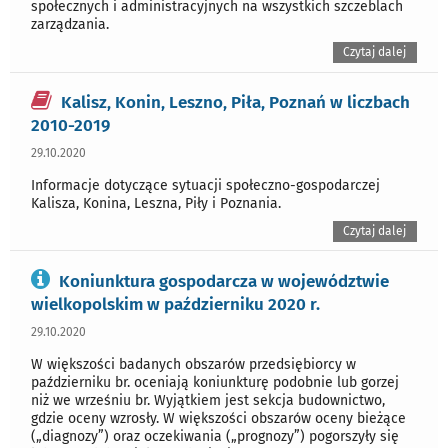
społecznych i administracyjnych na wszystkich szczeblach
zarządzania.
Czytaj dalej
Kalisz, Konin, Leszno, Piła, Poznań w liczbach
2010-2019
29.10.2020
Informacje dotyczące sytuacji społeczno-gospodarczej
Kalisza, Konina, Leszna, Piły i Poznania.
Czytaj dalej
Koniunktura gospodarcza w województwie
wielkopolskim w październiku 2020 r.
29.10.2020
W większości badanych obszarów przedsiębiorcy w
październiku br. oceniają koniunkturę podobnie lub gorzej
niż we wrześniu br. Wyjątkiem jest sekcja budownictwo,
gdzie oceny wzrosły. W większości obszarów oceny bieżące
(„diagnozy”) oraz oczekiwania („prognozy”) pogorszyły się