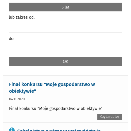
5 lat
lub zakres od:
do:
Finał konkursu "Moje gospodarstwo w
obiektywie"
04.11.2020
Finał konkursu "Moje gospodarstwo w obiektywie"
Czytaj dalej