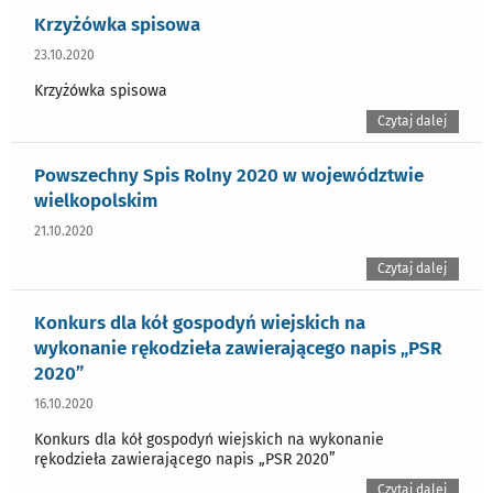
Krzyżówka spisowa
23.10.2020
Krzyżówka spisowa
Czytaj dalej
Powszechny Spis Rolny 2020 w województwie
wielkopolskim
21.10.2020
Czytaj dalej
Konkurs dla kół gospodyń wiejskich na
wykonanie rękodzieła zawierającego napis „PSR
2020”
16.10.2020
Konkurs dla kół gospodyń wiejskich na wykonanie
rękodzieła zawierającego napis „PSR 2020”
Czytaj dalej