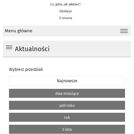
Co, gdzie, jak załatwić?
Edukacja
O stronie
Menu główne
Aktualności
Wybierz przedział:
Najnowsze
dwa miesiące
pół roku
rok
2 lata