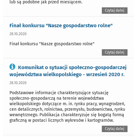
lub są podobne jak przed miesiącem.
Czytaj dalej
Finał konkursu "Nasze gospodarstwo rolne"
28.10.2020
Finał konkursu "Nasze gospodarstwo rolne"
Czytaj dalej
Komunikat o sytuacji społeczno-gospodarczej
województwa wielkopolskiego - wrzesień 2020 r.
28.10.2020
Podstawowe informacje charakteryzujące sytuację
społeczno-gospodarczą na terenie województwa
wielkopolskiego dotyczące m. in. rynku pracy, wynagrodzeń,
cen detalicznych, rolnictwa, przemysłu, budownictwa, rynku
wewnętrznego. Publikacja charakteryzuje się bogatą formą
graficzną w postaci licznych wykresów i kartogramów.
Czytaj dalej