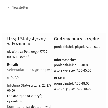
Newsletter
Urząd Statystyczny
Godziny pracy Urzędu:
w Poznaniu
poniedziałek-piątek 7.00-15.00
ul. Wojska Polskiego 27/29
60-624 Poznań
Informatorium:
E-mail:
poniedziałek 7.00-18.00,
SekretariatUSPOZ@stat.gov.pl
wtorek-piątek 7.00-15.00
e-PUAP
REGON:
poniedziałek 7.00-18.00,
Infolinia Statystyczna: 22 279
wtorek-piątek 7.00-15.00
99 99
(opłata zgodna z taryfą
operatora)
Konsultanci są dostępni w dni