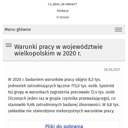
Co, gdzie, jak załatwić?
Edukacja
O stronie
Menu główne
Warunki pracy w województwie
wielkopolskim w 2020 r.
28.06.2021
W 2020 r. badaniem warunków pracy objęto 8,3 tys.
jednostek zatrudniających łącznie 773,0 tys. osób. Spośród
tej grupy w warunkach zagrożenia pracowało 72,4 tys. osób
(liczonych jeden raz w grupie czynnika przeważającego), co
stanowiło 9,4% zatrudnionych badanej zbiorowości. W 6,8 tys.
zakładów nie stwierdzono niekorzystnych warunków pracy.
Pliki do pobrania