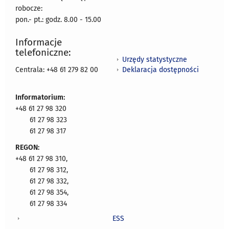
robocze:
pon.- pt.: godz. 8.00 - 15.00
Informacje
telefoniczne:
Urzędy statystyczne
Deklaracja dostępności
Centrala: +48 61 279 82 00
Informatorium:
+48 61 27 98 320
61 27 98 323
61 27 98 317
REGON:
+48 61 27 98 310,
61 27 98 312,
61 27 98 332,
61 27 98 354,
61 27 98 334
ESS