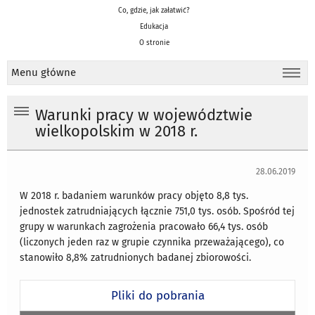
Co, gdzie, jak załatwić?
Edukacja
O stronie
Menu główne
Warunki pracy w województwie
wielkopolskim w 2018 r.
28.06.2019
W 2018 r. badaniem warunków pracy objęto 8,8 tys.
jednostek zatrudniających łącznie 751,0 tys. osób. Spośród tej
grupy w warunkach zagrożenia pracowało 66,4 tys. osób
(liczonych jeden raz w grupie czynnika przeważającego), co
stanowiło 8,8% zatrudnionych badanej zbiorowości.
Pliki do pobrania