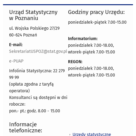
Urząd Statystyczny
Godziny pracy Urzędu:
w Poznaniu
poniedziałek-piątek 7.00-15.00
ul. Wojska Polskiego 27/29
60-624 Poznań
Informatorium:
E-mail:
poniedziałek 7.00-18.00,
SekretariatUSPOZ@stat.gov.pl
wtorek-piątek 7.00-15.00
e-PUAP
REGON:
poniedziałek 7.00-18.00,
Infolinia Statystyczna: 22 279
wtorek-piątek 7.00-15.00
99 99
(opłata zgodna z taryfą
operatora)
Konsultanci są dostępni w dni
robocze:
pon.- pt.: godz. 8.00 - 15.00
Informacje
telefoniczne:
Urzędy statystyczne