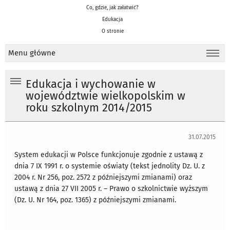
Co, gdzie, jak załatwić?
Edukacja
O stronie
Menu główne
Edukacja i wychowanie w
województwie wielkopolskim w
roku szkolnym 2014/2015
31.07.2015
System edukacji w Polsce funkcjonuje zgodnie z ustawą z
dnia 7 IX 1991 r. o systemie oświaty (tekst jednolity Dz. U. z
2004 r. Nr 256, poz. 2572 z późniejszymi zmianami) oraz
ustawą z dnia 27 VII 2005 r. – Prawo o szkolnictwie wyższym
(Dz. U. Nr 164, poz. 1365) z późniejszymi zmianami.