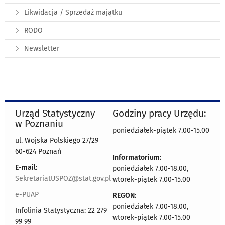
Likwidacja / Sprzedaż majątku
RODO
Newsletter
Urząd Statystyczny
Godziny pracy Urzędu:
w Poznaniu
poniedziałek-piątek 7.00-15.00
ul. Wojska Polskiego 27/29
60-624 Poznań
Informatorium:
E-mail:
poniedziałek 7.00-18.00,
SekretariatUSPOZ@stat.gov.pl
wtorek-piątek 7.00-15.00
e-PUAP
REGON:
poniedziałek 7.00-18.00,
Infolinia Statystyczna: 22 279
wtorek-piątek 7.00-15.00
99 99