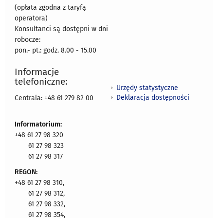
(opłata zgodna z taryfą
operatora)
Konsultanci są dostępni w dni
robocze:
pon.- pt.: godz. 8.00 - 15.00
Informacje
telefoniczne:
Urzędy statystyczne
Deklaracja dostępności
Centrala: +48 61 279 82 00
Informatorium:
+48 61 27 98 320
61 27 98 323
61 27 98 317
REGON:
+48 61 27 98 310,
61 27 98 312,
61 27 98 332,
61 27 98 354,