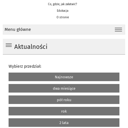
Co, gdzie, jak załatwić?
Edukacja
O stronie
Menu główne
Aktualności
Wybierz przedział:
Najnowsze
dwa miesiące
pół roku
rok
2 lata