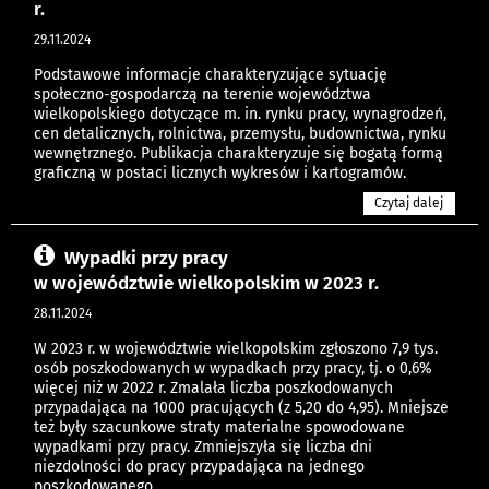
r.
29.11.2024
Podstawowe informacje charakteryzujące sytuację
społeczno-gospodarczą na terenie województwa
wielkopolskiego dotyczące m. in. rynku pracy, wynagrodzeń,
cen detalicznych, rolnictwa, przemysłu, budownictwa, rynku
wewnętrznego. Publikacja charakteryzuje się bogatą formą
graficzną w postaci licznych wykresów i kartogramów.
Czytaj dalej
Wypadki przy pracy
w województwie wielkopolskim w 2023 r.
28.11.2024
W 2023 r. w województwie wielkopolskim zgłoszono 7,9 tys.
osób poszkodowanych w wypadkach przy pracy, tj. o 0,6%
więcej niż w 2022 r. Zmalała liczba poszkodowanych
przypadająca na 1000 pracujących (z 5,20 do 4,95). Mniejsze
też były szacunkowe straty materialne spowodowane
wypadkami przy pracy. Zmniejszyła się liczba dni
niezdolności do pracy przypadająca na jednego
poszkodowanego.