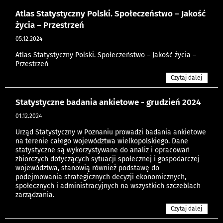
Atlas Statystyczny Polski. Społeczeństwo – Jakość
życia – Przestrzeń
05.12.2024
Atlas Statystyczny Polski. Społeczeństwo – Jakość życia –
Przestrzeń
Czytaj dalej
Statystyczne badania ankietowe - grudzień 2024
01.12.2024
Urząd Statystyczny w Poznaniu prowadzi badania ankietowe
na terenie całego województwa wielkopolskiego. Dane
statystyczne są wykorzystywane do analiz i opracowań
zbiorczych dotyczących sytuacji społecznej i gospodarczej
województwa, stanowią również podstawę do
podejmowania strategicznych decyzji ekonomicznych,
społecznych i administracyjnych na wszystkich szczeblach
zarządzania.
Czytaj dalej