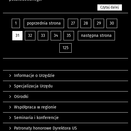
Czytaj dalej
1
poprzednia strona
27
28
29
30
31
32
33
34
35
następna strona
125
Informacje o Urzędzie
Specjalizacja Urzędu
Ośrodki
Współpraca w regionie
Seminaria i konferencje
Patronaty honorowe Dyrektora US