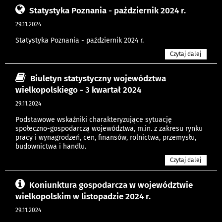
Statystyka Poznania - październik 2024 r.
29.11.2024
Statystyka Poznania - październik 2024 r.
Czytaj dalej
Biuletyn statystyczny województwa
wielkopolskiego - 3 kwartał 2024
29.11.2024
Podstawowe wskaźniki charakteryzujące sytuację
społeczno-gospodarczą województwa, m.in. z zakresu rynku
pracy i wynagrodzeń, cen, finansów, rolnictwa, przemysłu,
budownictwa i handlu.
Czytaj dalej
Koniunktura gospodarcza w województwie
wielkopolskim w listopadzie 2024 r.
29.11.2024