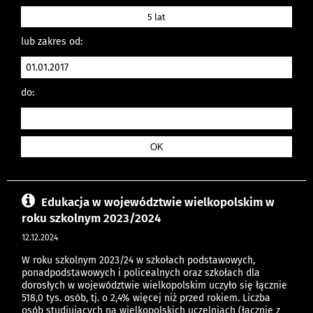
5 lat
lub zakres od:
do:
Edukacja w województwie wielkopolskim w
roku szkolnym 2023/2024
12.12.2024
W roku szkolnym 2023/24 w szkołach podstawowych,
ponadpodstawowych i policealnych oraz szkołach dla
dorosłych w województwie wielkopolskim uczyło się łącznie
518,0 tys. osób, tj. o 2,4% więcej niż przed rokiem. Liczba
osób studiujących na wielkopolskich uczelniach (łącznie z