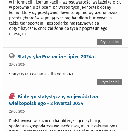
w informacji i komunikacji – wzrost wartości wskaźnika o 5,0
w porównaniu z lipcem br. Wśród tych jednostek oceny
koniunktury są pozytywne. Również opinie wyrażone przez
przedsiębiorców zajmujących się handlem hurtowym, a
także transportem i gospodarką magazynową są
optymistyczne, choć zbliżone do tych z poprzedniego
miesiąca.
Czytaj dalej
Statystyka Poznania - lipiec 2024 r.
29.08.2024
Statystyka Poznania - lipiec 2024 r.
Czytaj dalej
Biuletyn statystyczny województwa
wielkopolskiego - 2 kwartał 2024
29.08.2024
Podstawowe wskaźniki charakteryzujące sytuację
społeczno-gospodarczą województwa, m.in. z zakresu rynku