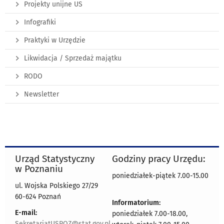
Projekty unijne US
Infografiki
Praktyki w Urzędzie
Likwidacja / Sprzedaż majątku
RODO
Newsletter
Urząd Statystyczny
Godziny pracy Urzędu:
w Poznaniu
poniedziałek-piątek 7.00-15.00
ul. Wojska Polskiego 27/29
60-624 Poznań
Informatorium:
E-mail:
poniedziałek 7.00-18.00,
SekretariatUSPOZ@stat.gov.pl