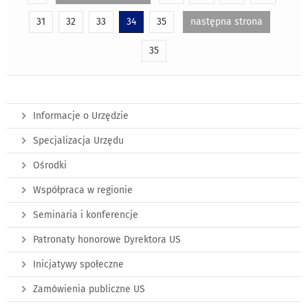
31
32
33
34
35
następna strona
35
Informacje o Urzędzie
Specjalizacja Urzędu
Ośrodki
Współpraca w regionie
Seminaria i konferencje
Patronaty honorowe Dyrektora US
Inicjatywy społeczne
Zamówienia publiczne US