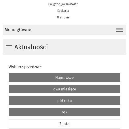
Co, gdzie, jak załatwić?
Edukacja
O stronie
Menu główne
Aktualności
Wybierz przedział:
Najnowsze
dwa miesiące
pół roku
rok
2 lata