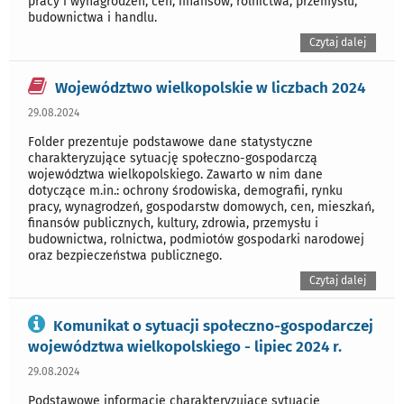
pracy i wynagrodzeń, cen, finansów, rolnictwa, przemysłu,
budownictwa i handlu.
Czytaj dalej
Województwo wielkopolskie w liczbach 2024
29.08.2024
Folder prezentuje podstawowe dane statystyczne
charakteryzujące sytuację społeczno-gospodarczą
województwa wielkopolskiego. Zawarto w nim dane
dotyczące m.in.: ochrony środowiska, demografii, rynku
pracy, wynagrodzeń, gospodarstw domowych, cen, mieszkań,
finansów publicznych, kultury, zdrowia, przemysłu i
budownictwa, rolnictwa, podmiotów gospodarki narodowej
oraz bezpieczeństwa publicznego.
Czytaj dalej
Komunikat o sytuacji społeczno-gospodarczej
województwa wielkopolskiego - lipiec 2024 r.
29.08.2024
Podstawowe informacje charakteryzujące sytuację