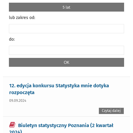
5 lat
lub zakres od:
do:
12. edycja konkursu Statystyka mnie dotyka
rozpoczęta
09.09.2024
Czytaj dalej
Biuletyn statystyczny Poznania (2 kwartał
2024)