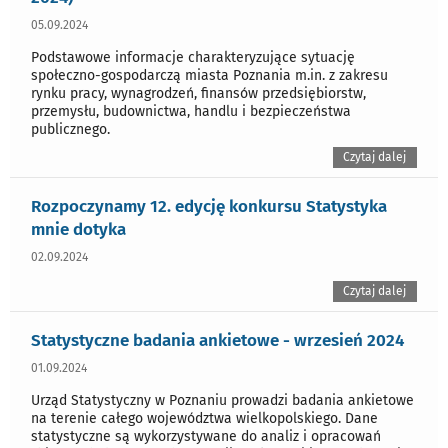
05.09.2024
Podstawowe informacje charakteryzujące sytuację
społeczno-gospodarczą miasta Poznania m.in. z zakresu
rynku pracy, wynagrodzeń, finansów przedsiębiorstw,
przemysłu, budownictwa, handlu i bezpieczeństwa
publicznego.
Czytaj dalej
Rozpoczynamy 12. edycję konkursu Statystyka
mnie dotyka
02.09.2024
Czytaj dalej
Statystyczne badania ankietowe - wrzesień 2024
01.09.2024
Urząd Statystyczny w Poznaniu prowadzi badania ankietowe
na terenie całego województwa wielkopolskiego. Dane
statystyczne są wykorzystywane do analiz i opracowań