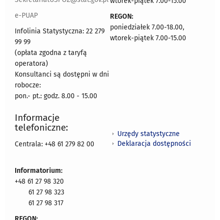
wtorek-piątek 7.00-15.00
e-PUAP
REGON:
poniedziałek 7.00-18.00,
Infolinia Statystyczna: 22 279
wtorek-piątek 7.00-15.00
99 99
(opłata zgodna z taryfą
operatora)
Konsultanci są dostępni w dni
robocze:
pon.- pt.: godz. 8.00 - 15.00
Informacje
telefoniczne:
Urzędy statystyczne
Deklaracja dostępności
Centrala: +48 61 279 82 00
Informatorium:
+48 61 27 98 320
61 27 98 323
61 27 98 317
REGON: