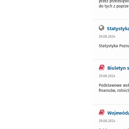
przez przedsięb
do tych z poprz
Statystyka
29.08.2024
Statystyka Poznan
Biuletyn 
29.08.2024
Podstawowe wska
finansów, rolnic
Wojewódz
29.08.2024