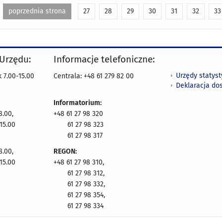
poprzednia strona
27
28
29
30
31
32
33
 Urzędu:
Informacje telefoniczne:
Urzędy statys
 7.00-15.00
Centrala: +48 61 279 82 00
Deklaracja do
Informatorium:
8.00,
+48 61 27 98 320
15.00
61 27 98 323
61 27 98 317
8.00,
REGON:
15.00
+48 61 27 98 310,
61 27 98 312,
61 27 98 332,
61 27 98 354,
61 27 98 334