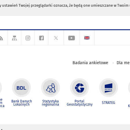
any ustawień Twojej przeglądarki oznacza, że będą one umieszczane w Twoi
Badania ankietowe
Dla m
ne
Bank Danych
Statystyka
Portal
um
STRATEG
Lokalnych
regionalna
Geostatystyczny
wca
K