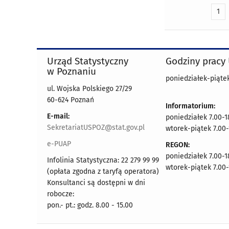
1
Urząd Statystyczny
Godziny pracy
w Poznaniu
poniedziałek-piątek
ul. Wojska Polskiego 27/29
60-624 Poznań
Informatorium:
E-mail:
poniedziałek 7.00-1
SekretariatUSPOZ@stat.gov.pl
wtorek-piątek 7.00-
e-PUAP
REGON:
poniedziałek 7.00-1
Infolinia Statystyczna: 22 279 99 99
wtorek-piątek 7.00-
(opłata zgodna z taryfą operatora)
Konsultanci są dostępni w dni
robocze:
pon.- pt.: godz. 8.00 - 15.00