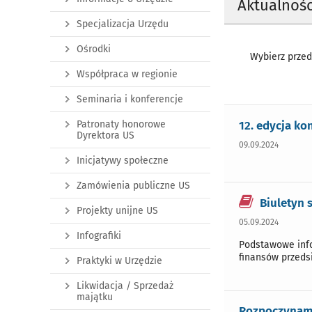
Aktualnośc
Specjalizacja Urzędu
Ośrodki
Wybierz przedz
Współpraca w regionie
Seminaria i konferencje
12. edycja ko
Patronaty honorowe
Dyrektora US
09.09.2024
Inicjatywy społeczne
Zamówienia publiczne US
Biuletyn 
Projekty unijne US
05.09.2024
Infografiki
Podstawowe info
finansów przeds
Praktyki w Urzędzie
Likwidacja / Sprzedaż
majątku
Rozpoczynamy