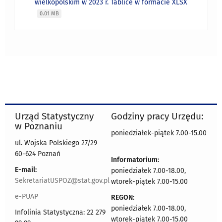
wielkopolskim w 2023 r. Tablice w formacie XLSX
0.01 MB
Urząd Statystyczny
Godziny pracy Urzędu:
w Poznaniu
poniedziałek-piątek 7.00-15.00
ul. Wojska Polskiego 27/29
60-624 Poznań
Informatorium:
E-mail:
poniedziałek 7.00-18.00,
SekretariatUSPOZ@stat.gov.pl
wtorek-piątek 7.00-15.00
e-PUAP
REGON:
poniedziałek 7.00-18.00,
Infolinia Statystyczna: 22 279
wtorek-piątek 7.00-15.00