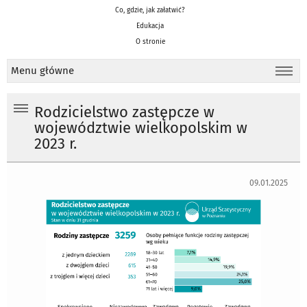
Co, gdzie, jak załatwić?
Edukacja
O stronie
Menu główne
Rodzicielstwo zastępcze w
województwie wielkopolskim w
2023 r.
09.01.2025