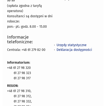
99 99
(opłata zgodna z taryfą
operatora)
Konsultanci są dostępni w dni
robocze:
pon.- pt.: godz. 8.00 - 15.00
Informacje
telefoniczne:
Urzędy statystyczne
Deklaracja dostępności
Centrala: +48 61 279 82 00
Informatorium:
+48 61 27 98 320
61 27 98 323
61 27 98 317
REGON:
+48 61 27 98 310,
61 27 98 312,
61 27 98 332,