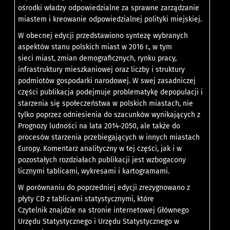
ośrodki władzy odpowiedzialne za sprawne zarządzanie
miastem i kreowanie odpowiedzialnej polityki miejskiej.
W obecnej edycji przedstawiono syntezę wybranych
aspektów stanu polskich miast w 2016 r., w tym
sieci miast, zmian demograficznych, rynku pracy,
infrastruktury mieszkaniowej oraz liczby i struktury
podmiotów gospodarki narodowej. W swej zasadniczej
części publikacja podejmuje problematykę depopulacji i
starzenia się społeczeństwa w polskich miastach, nie
tylko poprzez odniesienia do szacunków wynikających z
Prognozy ludności na lata 2014-2050, ale także do
procesów starzenia przebiegających w innych miastach
Europy. Komentarz analityczny w tej części, jak i w
pozostałych rozdziałach publikacji jest wzbogacony
licznymi tablicami, wykresami i kartogramami.
W porównaniu do poprzedniej edycji zrezygnowano z
płyty CD z tablicami statystycznymi, które
Czytelnik znajdzie na stronie internetowej Głównego
Urzędu Statystycznego i Urzędu Statystycznego w