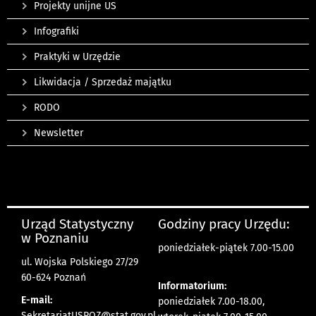
Projekty unijne US
Infografiki
Praktyki w Urzędzie
Likwidacja / Sprzedaż majątku
RODO
Newsletter
Urząd Statystyczny
Godziny pracy Urzędu:
w Poznaniu
poniedziałek-piątek 7.00-15.00
ul. Wojska Polskiego 27/29
60-624 Poznań
Informatorium:
E-mail:
poniedziałek 7.00-18.00,
SekretariatUSPOZ@stat.gov.pl