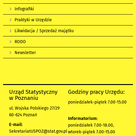
Infografiki
Praktyki w Urzędzie
Likwidacja / Sprzedaż majątku
RODO
Newsletter
Urząd Statystyczny
Godziny pracy Urzędu:
w Poznaniu
poniedziałek-piątek 7.00-15.00
ul. Wojska Polskiego 27/29
60-624 Poznań
Informatorium:
E-mail:
poniedziałek 7.00-18.00,
SekretariatUSPOZ@stat.gov.pl
wtorek-piątek 7.00-15.00