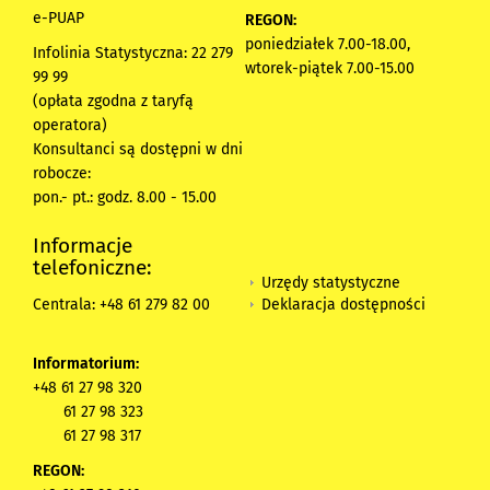
e-PUAP
REGON:
poniedziałek 7.00-18.00,
Infolinia Statystyczna: 22 279
wtorek-piątek 7.00-15.00
99 99
(opłata zgodna z taryfą
operatora)
Konsultanci są dostępni w dni
robocze:
pon.- pt.: godz. 8.00 - 15.00
Informacje
telefoniczne:
Urzędy statystyczne
Deklaracja dostępności
Centrala: +48 61 279 82 00
Informatorium:
+48 61 27 98 320
61 27 98 323
61 27 98 317
REGON: