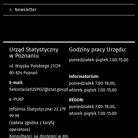
Newsletter
Urząd Statystyczny
Godziny pracy Urzędu:
w Poznaniu
poniedziałek-piątek 7.00-15.00
ul. Wojska Polskiego 27/29
60-624 Poznań
Informatorium:
E-mail:
poniedziałek 7.00-18.00,
SekretariatUSPOZ@stat.gov.pl
wtorek-piątek 7.00-15.00
e-PUAP
REGON:
poniedziałek 7.00-18.00,
Infolinia Statystyczna: 22 279
wtorek-piątek 7.00-15.00
99 99
(opłata zgodna z taryfą
operatora)
Konsultanci są dostępni w dni