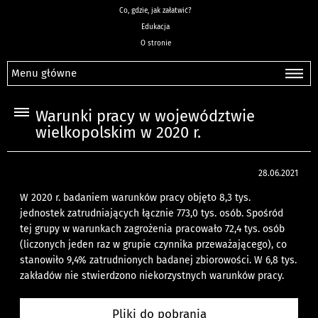
Co, gdzie, jak załatwić?
Edukacja
O stronie
Menu główne
Warunki pracy w województwie
wielkopolskim w 2020 r.
28.06.2021
W 2020 r. badaniem warunków pracy objęto 8,3 tys.
jednostek zatrudniających łącznie 773,0 tys. osób. Spośród
tej grupy w warunkach zagrożenia pracowało 72,4 tys. osób
(liczonych jeden raz w grupie czynnika przeważającego), co
stanowiło 9,4% zatrudnionych badanej zbiorowości. W 6,8 tys.
zakładów nie stwierdzono niekorzystnych warunków pracy.
Pliki do pobrania