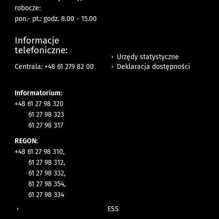
robocze:
pon.- pt.: godz. 8.00 - 15.00
Informacje
telefoniczne:
Urzędy statystyczne
Deklaracja dostępności
Centrala: +48 61 279 82 00
Informatorium:
+48 61 27 98 320
61 27 98 323
61 27 98 317
REGON:
+48 61 27 98 310,
61 27 98 312,
61 27 98 332,
61 27 98 354,
61 27 98 334
ESS