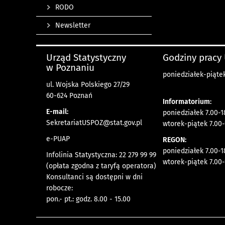
RODO
Newsletter
Urząd Statystyczny
Godziny pracy
w Poznaniu
poniedziałek-piątek
ul. Wojska Polskiego 27/29
60-624 Poznań
Informatorium:
E-mail:
poniedziałek 7.00-1
SekretariatUSPOZ@stat.gov.pl
wtorek-piątek 7.00-
e-PUAP
REGON:
poniedziałek 7.00-1
Infolinia Statystyczna: 22 279 99 99
wtorek-piątek 7.00-
(opłata zgodna z taryfą operatora)
Konsultanci są dostępni w dni
robocze:
pon.- pt.: godz. 8.00 - 15.00