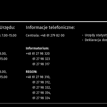
 Urzędu:
Informacje telefoniczne:
Urzędy statys
 7.00-15.00
Centrala: +48 61 279 82 00
Deklaracja do
Informatorium:
8.00,
+48 61 27 98 320
15.00
61 27 98 323
61 27 98 317
8.00,
REGON:
15.00
+48 61 27 98 310,
61 27 98 312,
61 27 98 332,
61 27 98 354,
61 27 98 334