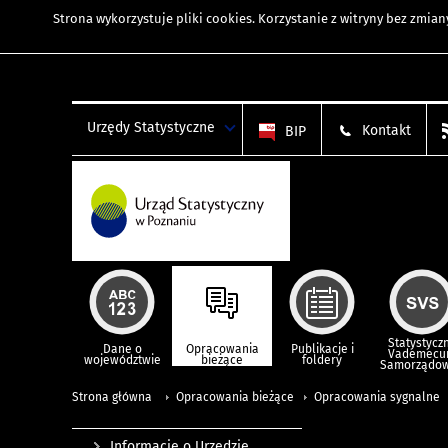
Strona wykorzystuje
pliki cookies
. Korzystanie z witryny bez zmi
Urzędy Statystyczne
Kontakt
BIP
Statystycz
Dane o
Opracowania
Publikacje i
Vademec
województwie
bieżące
foldery
Samorządo
Strona główna
Opracowania bieżące
Opracowania sygnalne
Informacje o Urzędzie