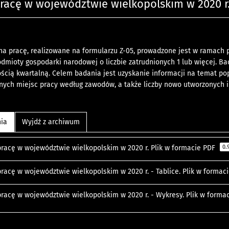
racę w województwie wielkopolskim w 2020 r
a pracę, realizowane na formularzu Z-05, prowadzone jest w ramach p
mioty gospodarki narodowej o liczbie zatrudnionych 1 lub więcej. B
wością kwartalną. Celem badania jest uzyskanie informacji na temat pop
lnych miejsc pracy według zawodów, a także liczby nowo utworzonych 
nia
Wyjdź z archiwum
pracę w województwie wielkopolskim w 2020 r. Plik w formacie PDF
0.
pracę w województwie wielkopolskim w 2020 r. - Tablice. Plik w forma
pracę w województwie wielkopolskim w 2020 r. - Wykresy. Plik w forma