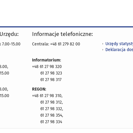
 Urzędu:
Informacje telefoniczne:
Urzędy statys
 7.00-15.00
Centrala: +48 61 279 82 00
Deklaracja do
Informatorium:
8.00,
+48 61 27 98 320
15.00
61 27 98 323
61 27 98 317
8.00,
REGON:
15.00
+48 61 27 98 310,
61 27 98 312,
61 27 98 332,
61 27 98 354,
61 27 98 334