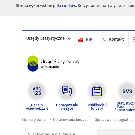
Strona wykorzystuje
pliki cookies
. Korzystanie z witryny bez zmi
Urzędy Statystyczne
Kontakt
BIP
Statystycz
Dane o
Opracowania
Publikacje i
Vademec
województwie
bieżące
foldery
Samorządo
Strona główna
Opracowania bieżące
Opracowania sygnalne
Informacje o Urzędzie