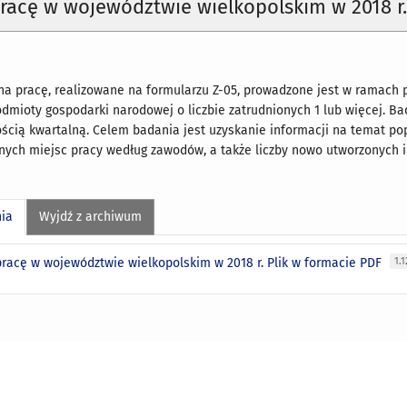
racę w województwie wielkopolskim w 2018 r
a pracę, realizowane na formularzu Z-05, prowadzone jest w ramach p
mioty gospodarki narodowej o liczbie zatrudnionych 1 lub więcej. B
wością kwartalną. Celem badania jest uzyskanie informacji na temat pop
lnych miejsc pracy według zawodów, a także liczby nowo utworzonych 
nia
Wyjdź z archiwum
pracę w województwie wielkopolskim w 2018 r. Plik w formacie PDF
1.