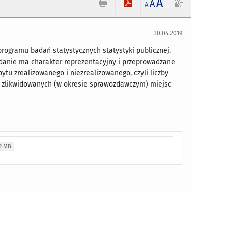
A
.
A
A
30.04.2019
rogramu badań statystycznych statystyki publicznej.
adanie ma charakter reprezentacyjny i przeprowadzane
ytu zrealizowanego i niezrealizowanego, czyli liczby
i zlikwidowanych (w okresie sprawozdawczym) miejsc
12 MB