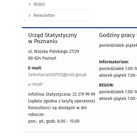
RODO
Newsletter
Urząd Statystyczny
Godziny pracy
w Poznaniu
poniedziałek-piątek
ul. Wojska Polskiego 27/29
60-624 Poznań
Informatorium:
E-mail:
poniedziałek 7.00-1
SekretariatUSPOZ@stat.gov.pl
wtorek-piątek 7.00-
e-PUAP
REGON:
poniedziałek 7.00-1
Infolinia Statystyczna: 22 279 99 99
wtorek-piątek 7.00-
(opłata zgodna z taryfą operatora)
Konsultanci są dostępni w dni
robocze:
pon.- pt.: godz. 8.00 - 15.00