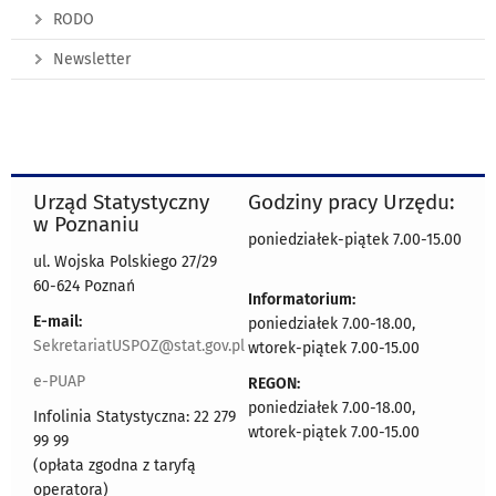
RODO
Newsletter
Urząd Statystyczny
Godziny pracy Urzędu:
w Poznaniu
poniedziałek-piątek 7.00-15.00
ul. Wojska Polskiego 27/29
60-624 Poznań
Informatorium:
E-mail:
poniedziałek 7.00-18.00,
SekretariatUSPOZ@stat.gov.pl
wtorek-piątek 7.00-15.00
e-PUAP
REGON:
poniedziałek 7.00-18.00,
Infolinia Statystyczna: 22 279
wtorek-piątek 7.00-15.00
99 99
(opłata zgodna z taryfą
operatora)