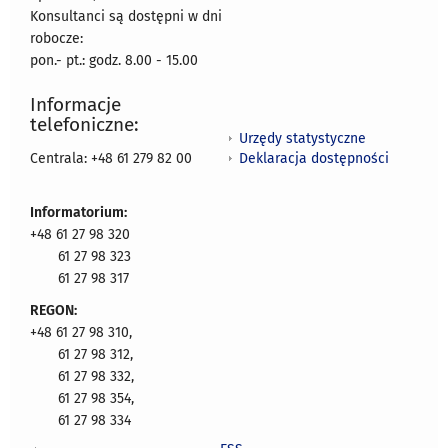
Konsultanci są dostępni w dni
robocze:
pon.- pt.: godz. 8.00 - 15.00
Informacje
telefoniczne:
Urzędy statystyczne
Deklaracja dostępności
Centrala: +48 61 279 82 00
Informatorium:
+48 61 27 98 320
61 27 98 323
61 27 98 317
REGON:
+48 61 27 98 310,
61 27 98 312,
61 27 98 332,
61 27 98 354,
61 27 98 334