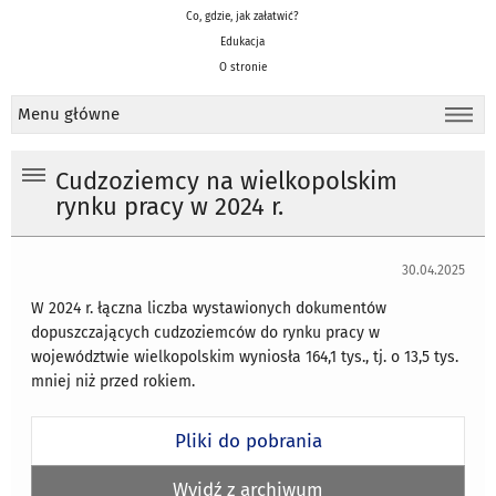
Co, gdzie, jak załatwić?
Edukacja
O stronie
Menu główne
Cudzoziemcy na wielkopolskim
rynku pracy w 2024 r.
30.04.2025
W 2024 r. łączna liczba wystawionych dokumentów
dopuszczających cudzoziemców do rynku pracy w
województwie wielkopolskim wyniosła 164,1 tys., tj. o 13,5 tys.
mniej niż przed rokiem.
Pliki do pobrania
Wyjdź z archiwum