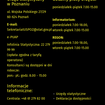
w Poznaniu
poniedziałek-piątek 7.00-15.00
ul. Wojska Polskiego 27/29
60-624 Poznań
Informatorium:
E-mail:
poniedziałek 7.00-18.00,
SekretariatUSPOZ@stat.gov.pl
wtorek-piątek 7.00-15.00
e-PUAP
REGON:
poniedziałek 7.00-18.00,
Infolinia Statystyczna: 22 279
wtorek-piątek 7.00-15.00
99 99
(opłata zgodna z taryfą
operatora)
Konsultanci są dostępni w dni
robocze:
pon.- pt.: godz. 8.00 - 15.00
Informacje
telefoniczne:
Urzędy statystyczne
Deklaracja dostępności
Centrala: +48 61 279 82 00