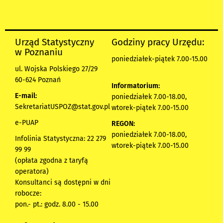
Urząd Statystyczny
Godziny pracy Urzędu:
w Poznaniu
poniedziałek-piątek 7.00-15.00
ul. Wojska Polskiego 27/29
60-624 Poznań
Informatorium:
E-mail:
poniedziałek 7.00-18.00,
SekretariatUSPOZ@stat.gov.pl
wtorek-piątek 7.00-15.00
e-PUAP
REGON:
poniedziałek 7.00-18.00,
Infolinia Statystyczna: 22 279
wtorek-piątek 7.00-15.00
99 99
(opłata zgodna z taryfą
operatora)
Konsultanci są dostępni w dni
robocze:
pon.- pt.: godz. 8.00 - 15.00