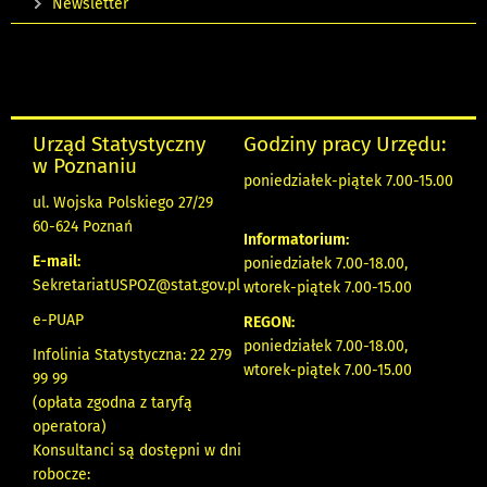
Newsletter
Urząd Statystyczny
Godziny pracy Urzędu:
w Poznaniu
poniedziałek-piątek 7.00-15.00
ul. Wojska Polskiego 27/29
60-624 Poznań
Informatorium:
E-mail:
poniedziałek 7.00-18.00,
SekretariatUSPOZ@stat.gov.pl
wtorek-piątek 7.00-15.00
e-PUAP
REGON:
poniedziałek 7.00-18.00,
Infolinia Statystyczna: 22 279
wtorek-piątek 7.00-15.00
99 99
(opłata zgodna z taryfą
operatora)
Konsultanci są dostępni w dni
robocze: