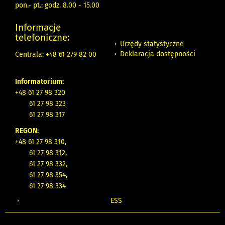
pon.- pt.: godz. 8.00 - 15.00
Informacje
telefoniczne:
Urzędy statystyczne
Deklaracja dostępności
Centrala: +48 61 279 82 00
Informatorium:
+48 61 27 98 320
61 27 98 323
61 27 98 317
REGON:
+48 61 27 98 310,
61 27 98 312,
61 27 98 332,
61 27 98 354,
61 27 98 334
ESS