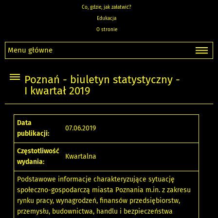
Co, gdzie, jak załatwić?
Edukacja
O stronie
Menu główne
Poznań - biuletyn statystyczny -
I kwartał 2019
Data
07.06.2019
publikacji:
Częstotliwość
Kwartalna
wydania:
Podstawowe informacje charakteryzujące sytuację
społeczno-gospodarczą miasta Poznania m.in. z zakresu
rynku pracy, wynagrodzeń, finansów przedsiębiorstw,
przemysłu, budownictwa, handlu i bezpieczeństwa