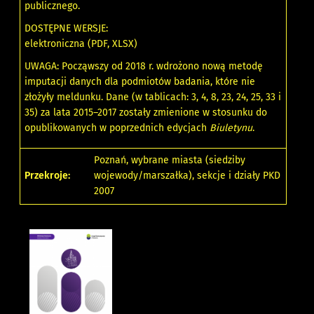
publicznego.
DOSTĘPNE WERSJE:
elektroniczna (PDF, XLSX)
UWAGA: Począwszy od 2018 r. wdrożono nową metodę
imputacji danych dla podmiotów badania, które nie
złożyły meldunku. Dane (w tablicach: 3, 4, 8, 23, 24, 25, 33 i
35) za lata 2015–2017 zostały zmienione w stosunku do
opublikowanych w poprzednich edycjach
Biuletynu
.
Poznań, wybrane miasta (siedziby
Przekroje:
wojewody/marszałka), sekcje i działy PKD
2007