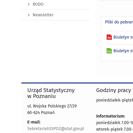
RODO
Newsletter
Pliki do pobra
Biuletyn s
Biuletyn s
Urząd Statystyczny
Godziny pracy
w Poznaniu
poniedziałek-piątek
ul. Wojska Polskiego 27/29
60-624 Poznań
Informatorium:
E-mail:
poniedziałek 7.00-1
SekretariatUSPOZ@stat.gov.pl
wtorek-piątek 7.00-