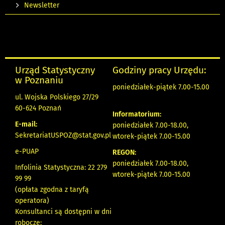
Newsletter
Urząd Statystyczny
Godziny pracy Urzędu:
w Poznaniu
poniedziałek-piątek 7.00-15.00
ul. Wojska Polskiego 27/29
60-624 Poznań
Informatorium:
E-mail:
poniedziałek 7.00-18.00,
SekretariatUSPOZ@stat.gov.pl
wtorek-piątek 7.00-15.00
e-PUAP
REGON:
poniedziałek 7.00-18.00,
Infolinia Statystyczna: 22 279
wtorek-piątek 7.00-15.00
99 99
(opłata zgodna z taryfą
operatora)
Konsultanci są dostępni w dni
robocze: