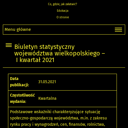
Co, gdzie, jak załatwić?
Edukacja
O stronie
Menu główne
Biuletyn statystyczny
województwa wielkopolskiego –
I kwartał 2021
Data
31.05.2021
publikacji:
Częstotliwość
Kwartalna
wydania:
Podstawowe wskaźniki charakteryzujące sytuację
społeczno-gospodarczą województwa, m.in. z zakresu
rynku pracy i wynagrodzeń, cen, finansów, rolnictwa,