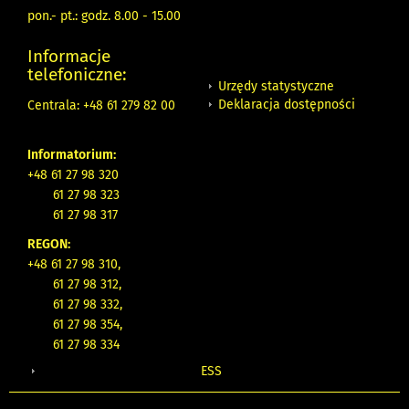
pon.- pt.: godz. 8.00 - 15.00
Informacje
telefoniczne:
Urzędy statystyczne
Deklaracja dostępności
Centrala: +48 61 279 82 00
Informatorium:
+48 61 27 98 320
61 27 98 323
61 27 98 317
REGON:
+48 61 27 98 310,
61 27 98 312,
61 27 98 332,
61 27 98 354,
61 27 98 334
ESS