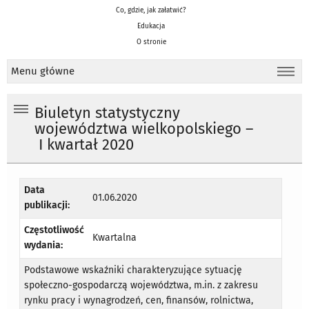
Co, gdzie, jak załatwić?
Edukacja
O stronie
Menu główne
Biuletyn statystyczny
województwa wielkopolskiego –
I kwartał 2020
Data
01.06.2020
publikacji:
Częstotliwość
Kwartalna
wydania:
Podstawowe wskaźniki charakteryzujące sytuację
społeczno-gospodarczą województwa, m.in. z zakresu
rynku pracy i wynagrodzeń, cen, finansów, rolnictwa,