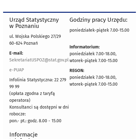
Urząd Statystyczny
Godziny pracy Urzędu:
w Poznaniu
poniedziałek-piątek 7.00-15.00
ul. Wojska Polskiego 27/29
60-624 Poznań
Informatorium:
E-mail:
poniedziałek 7.00-18.00,
SekretariatUSPOZ@stat.gov.pl
wtorek-piątek 7.00-15.00
e-PUAP
REGON:
poniedziałek 7.00-18.00,
Infolinia Statystyczna: 22 279
wtorek-piątek 7.00-15.00
99 99
(opłata zgodna z taryfą
operatora)
Konsultanci są dostępni w dni
robocze:
pon.- pt.: godz. 8.00 - 15.00
Informacje