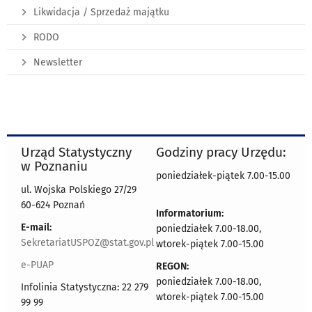
Likwidacja / Sprzedaż majątku
RODO
Newsletter
Urząd Statystyczny
Godziny pracy Urzędu:
w Poznaniu
poniedziałek-piątek 7.00-15.00
ul. Wojska Polskiego 27/29
60-624 Poznań
Informatorium:
E-mail:
poniedziałek 7.00-18.00,
SekretariatUSPOZ@stat.gov.pl
wtorek-piątek 7.00-15.00
e-PUAP
REGON:
poniedziałek 7.00-18.00,
Infolinia Statystyczna: 22 279
wtorek-piątek 7.00-15.00
99 99