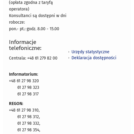
(opłata zgodna z taryfą
operatora)
Konsultanci są dostępni w dni
robocze:
pon.- pt.: godz. 8.00 - 15.00
Informacje
telefoniczne:
Urzędy statystyczne
Deklaracja dostępności
Centrala: +48 61 279 82 00
Informatorium:
+48 61 27 98 320
61 27 98 323
61 27 98 317
REGON:
+48 61 27 98 310,
61 27 98 312,
61 27 98 332,
61 27 98 354,