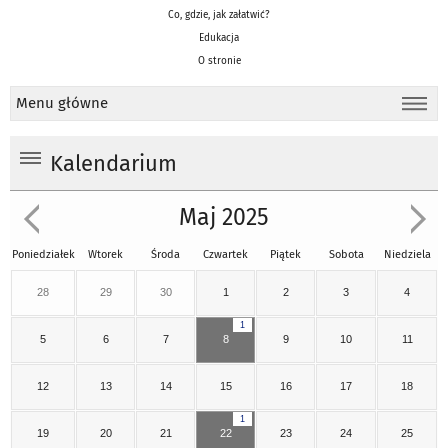
Co, gdzie, jak załatwić?
Edukacja
O stronie
Menu główne
Kalendarium
Maj 2025
Poniedziałek
Wtorek
Środa
Czwartek
Piątek
Sobota
Niedziela
28
29
30
1
2
3
4
1
5
6
7
8
9
10
11
12
13
14
15
16
17
18
1
19
20
21
22
23
24
25