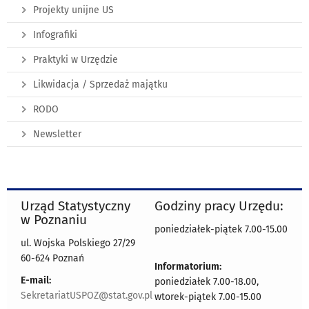
Projekty unijne US
Infografiki
Praktyki w Urzędzie
Likwidacja / Sprzedaż majątku
RODO
Newsletter
Urząd Statystyczny
Godziny pracy Urzędu:
w Poznaniu
poniedziałek-piątek 7.00-15.00
ul. Wojska Polskiego 27/29
60-624 Poznań
Informatorium:
E-mail:
poniedziałek 7.00-18.00,
SekretariatUSPOZ@stat.gov.pl
wtorek-piątek 7.00-15.00