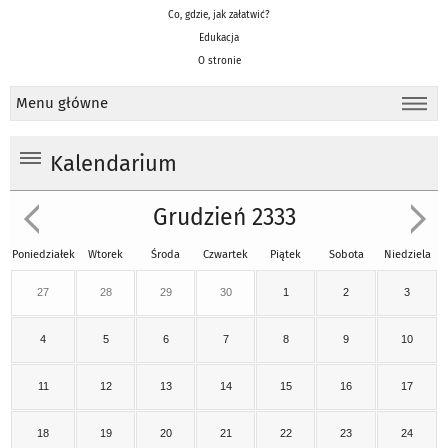
Co, gdzie, jak załatwić?
Edukacja
O stronie
Menu główne
Kalendarium
Grudzień 2333
Poniedziałek
Wtorek
Środa
Czwartek
Piątek
Sobota
Niedziela
27
28
29
30
1
2
3
4
5
6
7
8
9
10
11
12
13
14
15
16
17
18
19
20
21
22
23
24