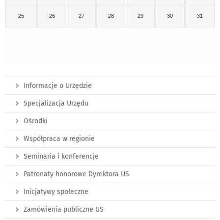
25
26
27
28
29
30
31
Informacje o Urzędzie
Specjalizacja Urzędu
Ośrodki
Współpraca w regionie
Seminaria i konferencje
Patronaty honorowe Dyrektora US
Inicjatywy społeczne
Zamówienia publiczne US