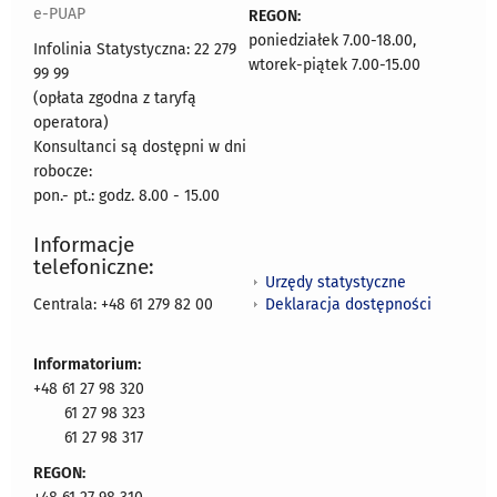
e-PUAP
REGON:
poniedziałek 7.00-18.00,
Infolinia Statystyczna: 22 279
wtorek-piątek 7.00-15.00
99 99
(opłata zgodna z taryfą
operatora)
Konsultanci są dostępni w dni
robocze:
pon.- pt.: godz. 8.00 - 15.00
Informacje
telefoniczne:
Urzędy statystyczne
Deklaracja dostępności
Centrala: +48 61 279 82 00
Informatorium:
+48 61 27 98 320
61 27 98 323
61 27 98 317
REGON: