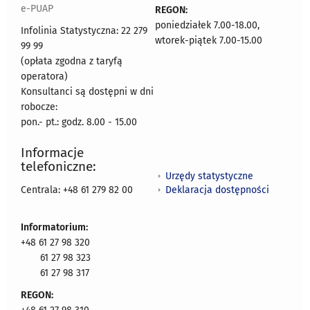
e-PUAP
REGON:
poniedziałek 7.00-18.00,
Infolinia Statystyczna: 22 279
wtorek-piątek 7.00-15.00
99 99
(opłata zgodna z taryfą
operatora)
Konsultanci są dostępni w dni
robocze:
pon.- pt.: godz. 8.00 - 15.00
Informacje
telefoniczne:
Urzędy statystyczne
Deklaracja dostępności
Centrala: +48 61 279 82 00
Informatorium:
+48 61 27 98 320
61 27 98 323
61 27 98 317
REGON: