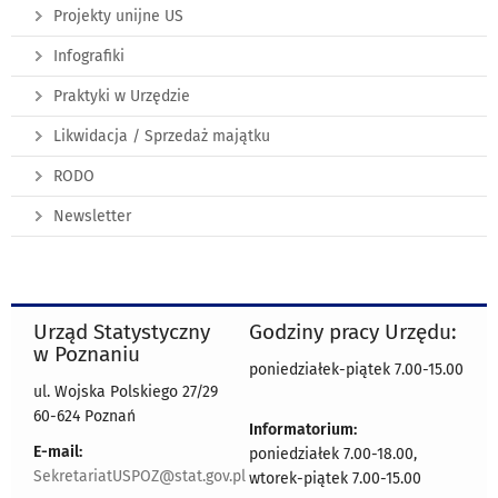
Projekty unijne US
Infografiki
Praktyki w Urzędzie
Likwidacja / Sprzedaż majątku
RODO
Newsletter
Urząd Statystyczny
Godziny pracy Urzędu:
w Poznaniu
poniedziałek-piątek 7.00-15.00
ul. Wojska Polskiego 27/29
60-624 Poznań
Informatorium:
E-mail:
poniedziałek 7.00-18.00,
SekretariatUSPOZ@stat.gov.pl
wtorek-piątek 7.00-15.00