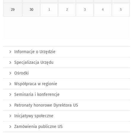
29
30
1
2
3
4
5
Informacje o Urzędzie
Specjalizacja Urzędu
Ośrodki
Współpraca w regionie
Seminaria i konferencje
Patronaty honorowe Dyrektora US
Inicjatywy społeczne
Zamówienia publiczne US