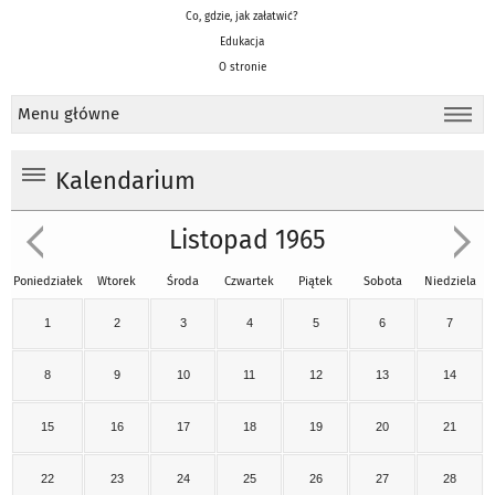
Co, gdzie, jak załatwić?
Edukacja
O stronie
Menu główne
Kalendarium
Listopad 1965
Poniedziałek
Wtorek
Środa
Czwartek
Piątek
Sobota
Niedziela
1
2
3
4
5
6
7
8
9
10
11
12
13
14
15
16
17
18
19
20
21
22
23
24
25
26
27
28