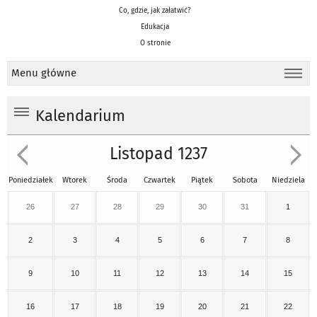
Co, gdzie, jak załatwić?
Edukacja
O stronie
Menu główne
Kalendarium
Listopad 1237
Poniedziałek
Wtorek
Środa
Czwartek
Piątek
Sobota
Niedziela
26
27
28
29
30
31
1
2
3
4
5
6
7
8
9
10
11
12
13
14
15
16
17
18
19
20
21
22