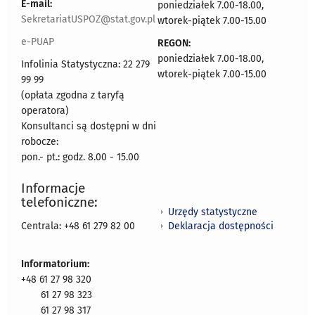
E-mail:
poniedziałek 7.00-18.00,
SekretariatUSPOZ@stat.gov.pl
wtorek-piątek 7.00-15.00
e-PUAP
REGON:
poniedziałek 7.00-18.00,
Infolinia Statystyczna: 22 279
wtorek-piątek 7.00-15.00
99 99
(opłata zgodna z taryfą
operatora)
Konsultanci są dostępni w dni
robocze:
pon.- pt.: godz. 8.00 - 15.00
Informacje
telefoniczne:
Urzędy statystyczne
Deklaracja dostępności
Centrala: +48 61 279 82 00
Informatorium:
+48 61 27 98 320
61 27 98 323
61 27 98 317