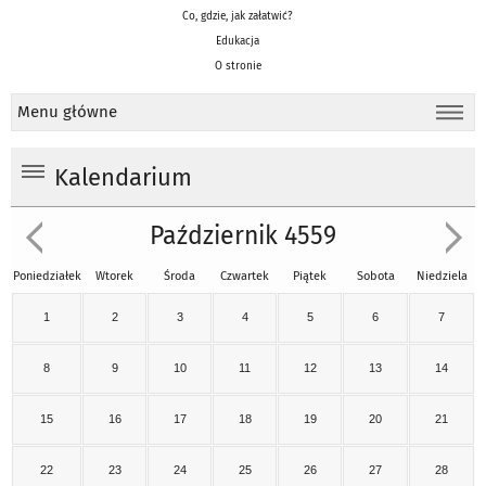
Co, gdzie, jak załatwić?
Edukacja
O stronie
Menu główne
Kalendarium
Październik 4559
Poniedziałek
Wtorek
Środa
Czwartek
Piątek
Sobota
Niedziela
1
2
3
4
5
6
7
8
9
10
11
12
13
14
15
16
17
18
19
20
21
22
23
24
25
26
27
28