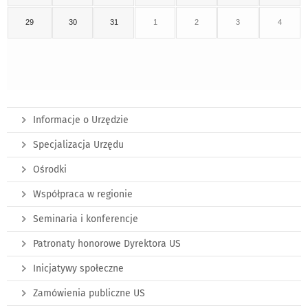
29
30
31
1
2
3
4
Informacje o Urzędzie
Specjalizacja Urzędu
Ośrodki
Współpraca w regionie
Seminaria i konferencje
Patronaty honorowe Dyrektora US
Inicjatywy społeczne
Zamówienia publiczne US