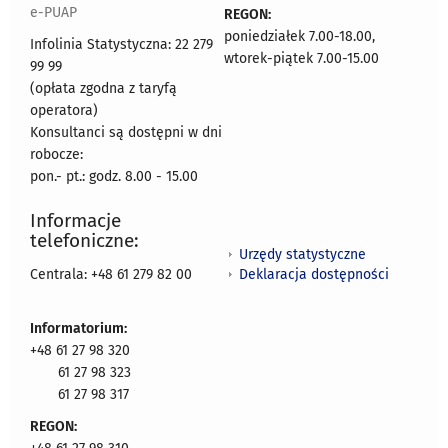
e-PUAP
REGON:
poniedziałek 7.00-18.00,
Infolinia Statystyczna: 22 279
wtorek-piątek 7.00-15.00
99 99
(opłata zgodna z taryfą
operatora)
Konsultanci są dostępni w dni
robocze:
pon.- pt.: godz. 8.00 - 15.00
Informacje
telefoniczne:
Urzędy statystyczne
Deklaracja dostępności
Centrala: +48 61 279 82 00
Informatorium:
+48 61 27 98 320
61 27 98 323
61 27 98 317
REGON: