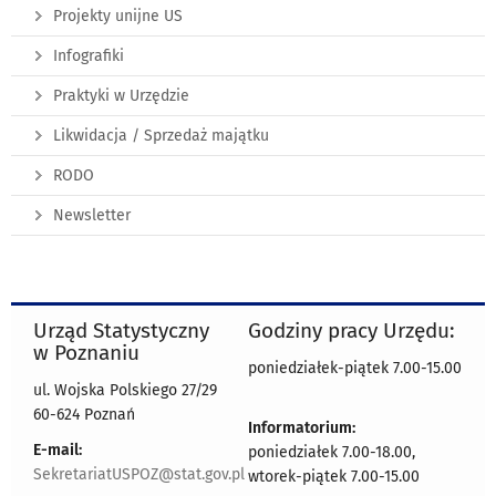
Projekty unijne US
Infografiki
Praktyki w Urzędzie
Likwidacja / Sprzedaż majątku
RODO
Newsletter
Urząd Statystyczny
Godziny pracy Urzędu:
w Poznaniu
poniedziałek-piątek 7.00-15.00
ul. Wojska Polskiego 27/29
60-624 Poznań
Informatorium:
E-mail:
poniedziałek 7.00-18.00,
SekretariatUSPOZ@stat.gov.pl
wtorek-piątek 7.00-15.00